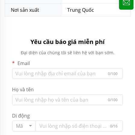
Nơi sản xuất
Trung Quốc
Yêu cầu báo giá miễn phí
Đại diện của chúng tôi sẽ liên hệ với bạn sớm.
Email
0/100
Họ và tên
0/100
Di động
Mã
0/16