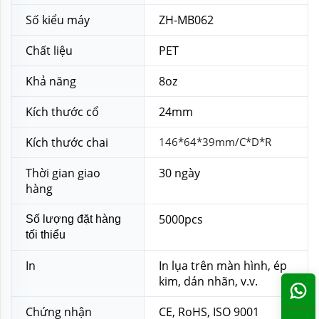
Số kiểu máy
ZH-MB062
Chất liệu
PET
Khả năng
8oz
Kích thước cổ
24mm
Kích thước chai
146*64*39mm/C*D*R
Thời gian giao
30 ngày
hàng
5000pcs
Số lượng đặt hàng
tối thiểu
In
In lụa trên màn hình, ép
kim, dán nhãn, v.v.
Chứng nhận
CE, RoHS, ISO 9001