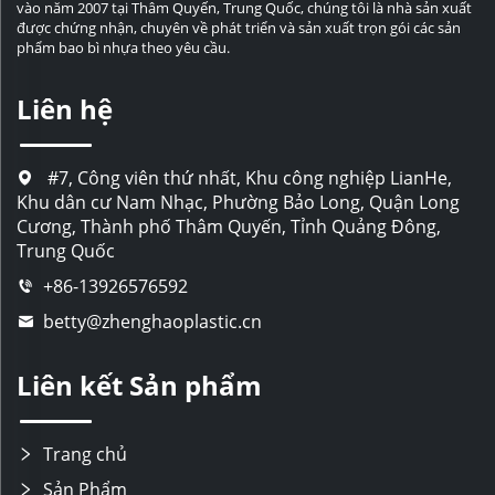
vào năm 2007 tại Thâm Quyến, Trung Quốc, chúng tôi là nhà sản xuất
được chứng nhận, chuyên về phát triển và sản xuất trọn gói các sản
phẩm bao bì nhựa theo yêu cầu.
Liên hệ
#7, Công viên thứ nhất, Khu công nghiệp LianHe,
Khu dân cư Nam Nhạc, Phường Bảo Long, Quận Long
Cương, Thành phố Thâm Quyến, Tỉnh Quảng Đông,
Trung Quốc
+86-13926576592
betty@zhenghaoplastic.cn
Liên kết Sản phẩm
Trang chủ
Sản Phẩm