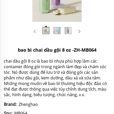
bao bì chai dầu gội 8 oz -ZH-MB064
chai dầu gội 8 oz là bao bì nhựa phù hợp làm các
container đóng gói trong ngành làm đẹp và chăm sóc
tóc. Nó được dùng để lưu trữ và đóng gói các sản
phẩm như dầu gội, kem dưỡng, dầu xả và sữa tắm.
Những mong muốn về bao bì thương hiệu độc đáo có
thể đạt được thông qua việc tùy chỉnh dung tích, màu
sắc, hình dạng, biểu tượng, chức năng, v.v.
Brand:
Zhenghao
Spu:
MB064