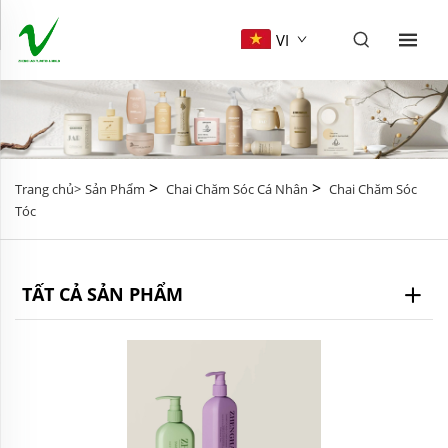
VI
>
>
Trang chủ>
Sản Phẩm
Chai Chăm Sóc Cá Nhân
Chai Chăm Sóc
Tóc
TẤT CẢ SẢN PHẨM