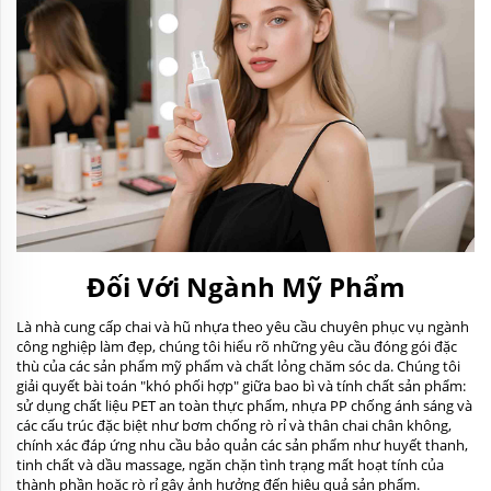
Đối Với Ngành Mỹ Phẩm
Là nhà cung cấp chai và hũ nhựa theo yêu cầu chuyên phục vụ ngành
công nghiệp làm đẹp, chúng tôi hiểu rõ những yêu cầu đóng gói đặc
thù của các sản phẩm mỹ phẩm và chất lỏng chăm sóc da. Chúng tôi
giải quyết bài toán "khó phối hợp" giữa bao bì và tính chất sản phẩm:
sử dụng chất liệu PET an toàn thực phẩm, nhựa PP chống ánh sáng và
các cấu trúc đặc biệt như bơm chống rò rỉ và thân chai chân không,
chính xác đáp ứng nhu cầu bảo quản các sản phẩm như huyết thanh,
tinh chất và dầu massage, ngăn chặn tình trạng mất hoạt tính của
thành phần hoặc rò rỉ gây ảnh hưởng đến hiệu quả sản phẩm.