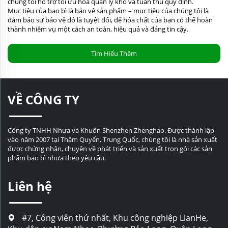
chúng tôi hỗ trợ tối ưu hóa quản lý kho và tuân thủ quy định.
Mục tiêu của bao bì là bảo vệ sản phẩm – mục tiêu của chúng tôi là
đảm bảo sự bảo vệ đó là tuyệt đối, để hóa chất của bạn có thể hoàn
thành nhiệm vụ một cách an toàn, hiệu quả và đáng tin cậy.
Tìm Hiểu Thêm
VỀ CÔNG TY
Công ty TNHH Nhựa và Khuôn Shenzhen Zhenghao. Được thành lập
vào năm 2007 tại Thâm Quyến, Trung Quốc, chúng tôi là nhà sản xuất
được chứng nhận, chuyên về phát triển và sản xuất trọn gói các sản
phẩm bao bì nhựa theo yêu cầu.
Liên hệ
#7, Công viên thứ nhất, Khu công nghiệp LianHe,