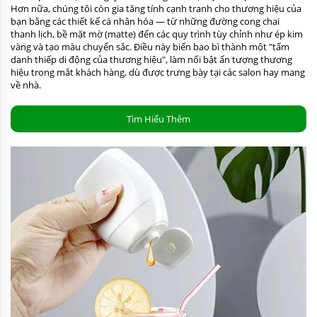
Hơn nữa, chúng tôi còn gia tăng tính cạnh tranh cho thương hiệu của
bạn bằng các thiết kế cá nhân hóa — từ những đường cong chai
thanh lịch, bề mặt mờ (matte) đến các quy trình tùy chỉnh như ép kim
vàng và tạo màu chuyển sắc. Điều này biến bao bì thành một "tấm
danh thiếp di động của thương hiệu", làm nổi bật ấn tượng thương
hiệu trong mắt khách hàng, dù được trưng bày tại các salon hay mang
về nhà.
Tìm Hiểu Thêm