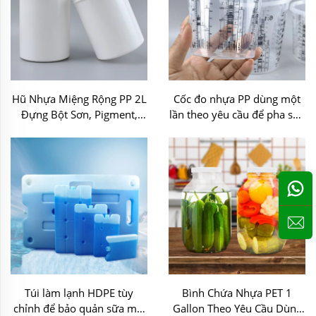
Hũ Nhựa Miệng Rộng PP 2L
Cốc đo nhựa PP dùng một
Đựng Bột Sơn, Pigment,
lần theo yêu cầu để pha sơn
Kem
chất lỏng hóa học
Túi làm lạnh HDPE tùy
Bình Chứa Nhựa PET 1
chỉnh để bảo quản sữa mẹ,
Gallon Theo Yêu Cầu Dùng