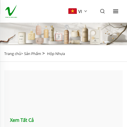
VI
>
Trang chủ>
Sản Phẩm
Hộp Nhựa
Xem Tất Cả