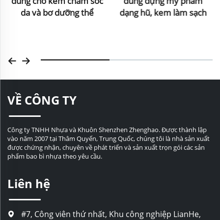
dùng cho kem chăm sóc
dùng đựng mỹ phẩm
da và bơ dưỡng thể
dạng hũ, kem làm sạch
VỀ CÔNG TY
Công ty TNHH Nhựa và Khuôn Shenzhen Zhenghao. Được thành lập
vào năm 2007 tại Thâm Quyến, Trung Quốc, chúng tôi là nhà sản xuất
được chứng nhận, chuyên về phát triển và sản xuất trọn gói các sản
phẩm bao bì nhựa theo yêu cầu.
Liên hệ
#7, Công viên thứ nhất, Khu công nghiệp LianHe,