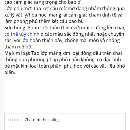
cao cảm giác sang trọng cho bao bì.
Lớp phủ mờ: Tạo kết cấu mờ mờ dạng nhám thông qua
xử lý vật lý/hóa học, mang lại cảm giác chạm tinh tế và
làm phong phú thêm kết cấu bao bì.
Sơn bóng: Phun sơn thân thiện với môi trường lên chai,
có thể tùy chỉnh
ở các màu sắc đồng nhất hoặc chuyển
sắc, với lớp hoàn thiện dày, chống mài mòn và chống
thấm mồ hôi.
Mạ kim loại: Tạo lớp màng kim loại đồng đều trên chai
thông qua phương pháp phủ chân không, có đặc tính
bề mặt kim loại toàn phần, phù hợp với các vật liệu phổ
biến.
Trước
Chai nước hoa hồng