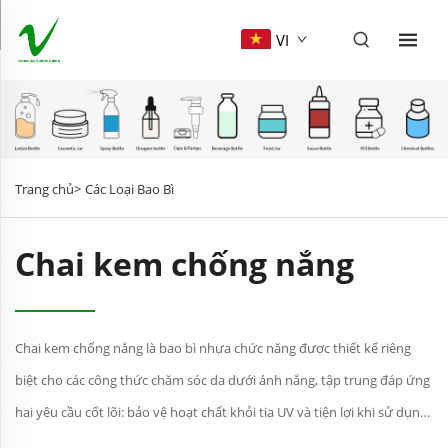
VI
Trang chủ>
Các Loại Bao Bì
Chai kem chống nắng
Chai kem chống nắng là bao bì nhựa chức năng được thiết kế riêng
biệt cho các công thức chăm sóc da dưới ánh nắng, tập trung đáp ứng
hai yêu cầu cốt lõi: bảo vệ hoạt chất khỏi tia UV và tiện lợi khi sử dụng
trong mọi tình huống—khi hoạt động ngoài trời, sử dụng hàng ngày