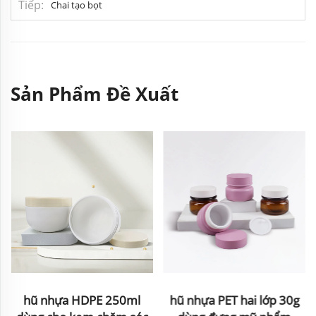
Tiếp
Chai tạo bọt
Sản Phẩm Đề Xuất
hũ nhựa HDPE 250ml
hũ nhựa PET hai lớp 30g