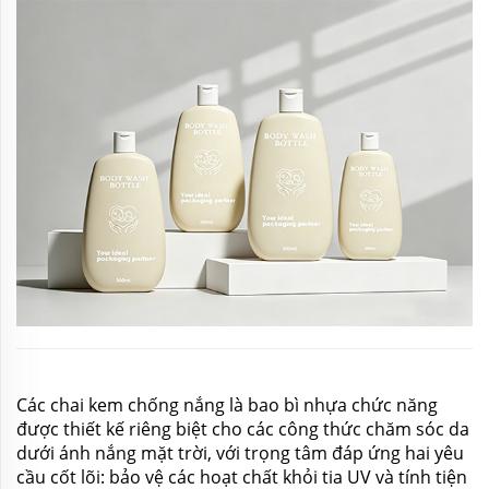
hoặc thoa lại kem chống nắng. ...
Các chai kem chống nắng là bao bì nhựa chức năng
được thiết kế riêng biệt cho các công thức chăm sóc da
dưới ánh nắng mặt trời, với trọng tâm đáp ứng hai yêu
cầu cốt lõi: bảo vệ các hoạt chất khỏi tia UV và tính tiện