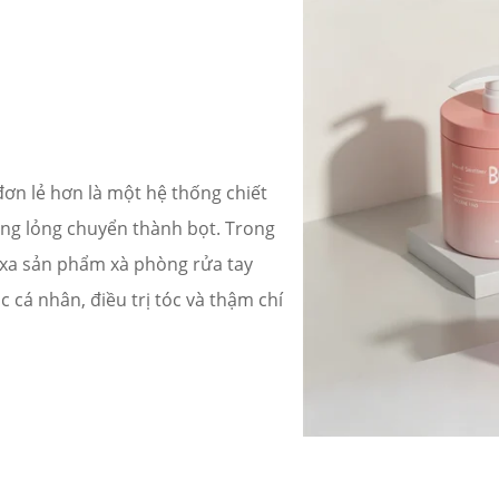
đơn lẻ hơn là một hệ thống chiết
ạng lỏng chuyển thành bọt. Trong
 xa sản phẩm xà phòng rửa tay
cá nhân, điều trị tóc và thậm chí