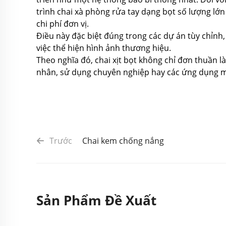
trình chai xà phòng rửa tay dạng bọt số lượng l
chi phí đơn vị.
Điều này đặc biệt đúng trong các dự án tùy chỉnh,
việc thể hiện hình ảnh thương hiệu.
Theo nghĩa đó, chai xịt bọt không chỉ đơn thuần l
nhân, sử dụng chuyên nghiệp hay các ứng dụng mớ
Trước
Chai kem chống nắng
Sản Phẩm Đề Xuất