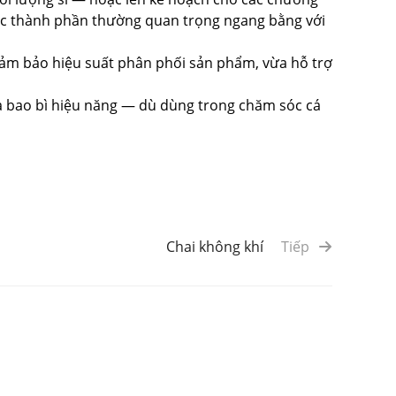
các thành phần thường quan trọng ngang bằng với
a đảm bảo hiệu suất phân phối sản phẩm, vừa hỗ trợ
 là bao bì hiệu năng — dù dùng trong chăm sóc cá
Chai không khí
Tiếp