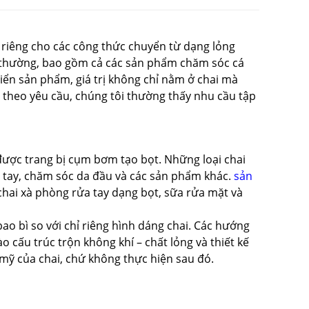
h riêng cho các công thức chuyển từ dạng lỏng
 thường, bao gồm cả các sản phẩm chăm sóc cá
riển sản phẩm, giá trị không chỉ nằm ở chai mà
 theo yêu cầu, chúng tôi thường thấy nhu cầu tập
được trang bị cụm bơm tạo bọt. Những loại chai
ửa tay, chăm sóc da đầu và các sản phẩm khác.
sản
chai xà phòng rửa tay dạng bọt, sữa rửa mặt và
o bì so với chỉ riêng hình dáng chai. Các hướng
 cấu trúc trộn không khí – chất lỏng và thiết kế
mỹ của chai, chứ không thực hiện sau đó.