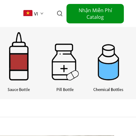
Nhận Miễn Phí
VI
Catalog