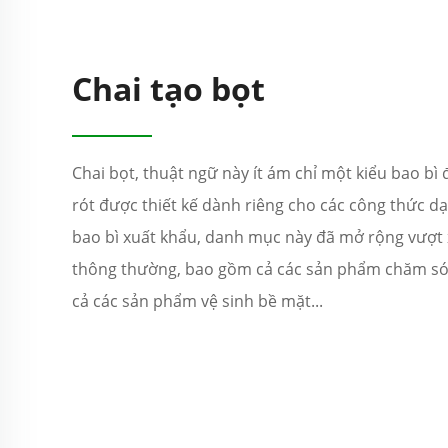
Chai tạo bọt
Chai bọt, thuật ngữ này ít ám chỉ một kiểu bao bì 
rót được thiết kế dành riêng cho các công thức d
bao bì xuất khẩu, danh mục này đã mở rộng vượt
thông thường, bao gồm cả các sản phẩm chăm sóc 
cả các sản phẩm vệ sinh bề mặt...