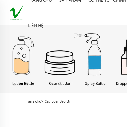
LIÊN HỆ
Trang chủ>
Các Loại Bao Bì