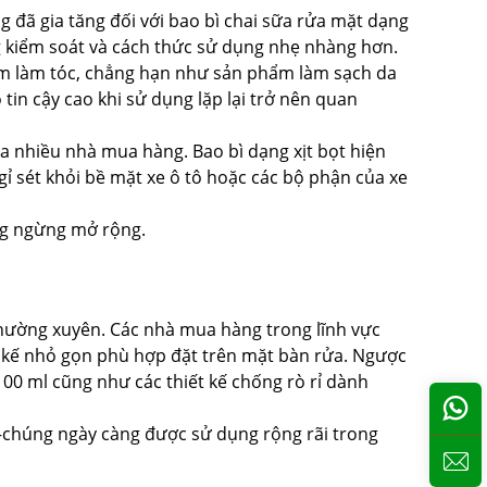
 đã gia tăng đối với bao bì chai sữa rửa mặt dạng
ng kiểm soát và cách thức sử dụng nhẹ nhàng hơn.
ệm làm tóc, chẳng hạn như sản phẩm làm sạch da
ộ tin cậy cao khi sử dụng lặp lại trở nên quan
a nhiều nhà mua hàng. Bao bì dạng xịt bọt hiện
gỉ sét khỏi bề mặt xe ô tô hoặc các bộ phận của xe
ng ngừng mở rộng.
thường xuyên. Các nhà mua hàng trong lĩnh vực
iết kế nhỏ gọn phù hợp đặt trên mặt bàn rửa. Ngược
100 ml cũng như các thiết kế chống rò rỉ dành
—chúng ngày càng được sử dụng rộng rãi trong