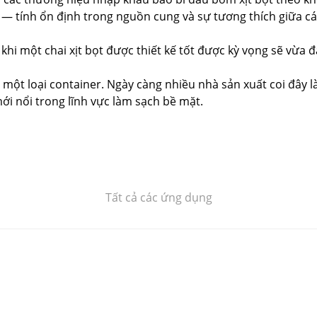
ớn — tính ổn định trong nguồn cung và sự tương thích giữa 
 khi một chai xịt bọt được thiết kế tốt được kỳ vọng sẽ vừ
à một loại container. Ngày càng nhiều nhà sản xuất coi đây
i nổi trong lĩnh vực làm sạch bề mặt.
Tất cả các ứng dụng