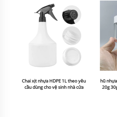
dùng
Chai xịt nhựa HDPE 1L theo yêu
hũ nhựa
da
cầu dùng cho vệ sinh nhà cửa
20g 30