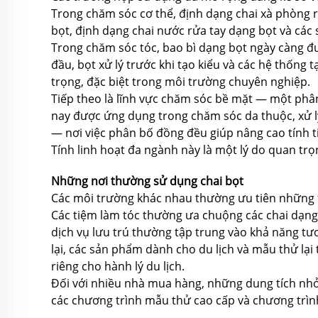
Trong chăm sóc cơ thể, định dạng chai xà phòng r
bọt, định dạng chai nước rửa tay dạng bọt và các
Trong chăm sóc tóc, bao bì dạng bọt ngày càng đ
đầu, bọt xử lý trước khi tạo kiểu và các hệ thống t
trọng, đặc biệt trong môi trường chuyên nghiệp.
Tiếp theo là lĩnh vực chăm sóc bề mặt — một phâ
nay được ứng dụng trong chăm sóc da thuộc, xử lý 
— nơi việc phân bố đồng đều giúp nâng cao tính t
Tính linh hoạt đa ngành này là một lý do quan t
Những nơi thường sử dụng chai bọt
Các môi trường khác nhau thường ưu tiên những 
Các tiệm làm tóc thường ưa chuộng các chai dạng
dịch vụ lưu trú thường tập trung vào khả năng tươ
lại, các sản phẩm dành cho du lịch và mẫu thử lại
riêng cho hành lý du lịch.
Đối với nhiều nhà mua hàng, những dung tích nhỏ
các chương trình mẫu thử cao cấp và chương trình