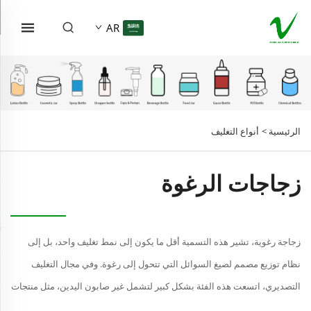
AR
الرئيسية >
أنواع التغليف
زجاجات الرغوة
زجاجة رغوية، تشير هذه التسمية أقل ما يكون إلى نمط تغليف واحد، بل إلى
نظام توزيع مصمم لصيغ السوائل التي تتحول إلى رغوة. وفي مجال التغليف
التصديري، اتسعت هذه الفئة بشكل كبير لتشمل غير صابون اليدين، مثل منتجات
العناية الشخصية وعلاج الشعر وحتى مواد العناية بالسطوح...