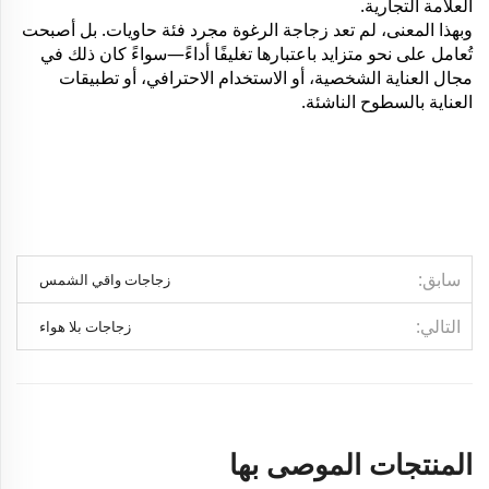
العلامة التجارية.
وبهذا المعنى، لم تعد زجاجة الرغوة مجرد فئة حاويات. بل أصبحت
تُعامل على نحو متزايد باعتبارها تغليفًا أداءً—سواءً كان ذلك في
مجال العناية الشخصية، أو الاستخدام الاحترافي، أو تطبيقات
العناية بالسطوح الناشئة.
سابق
زجاجات واقي الشمس
التالي
زجاجات بلا هواء
المنتجات الموصى بها