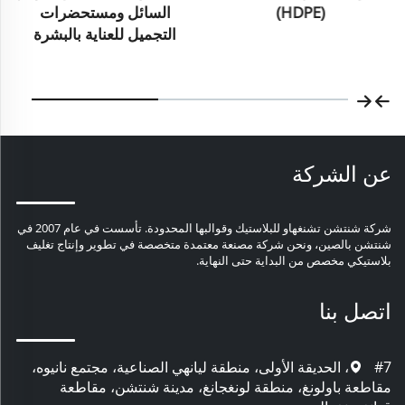
(HDPE)
السائل ومستحضرات
التجميل للعناية بالبشرة
عن الشركة
شركة شنتشن تشنغهاو للبلاستيك وقوالبها المحدودة. تأسست في عام 2007 في
شنتشن بالصين، ونحن شركة مصنعة معتمدة متخصصة في تطوير وإنتاج تغليف
بلاستيكي مخصص من البداية حتى النهاية.
اتصل بنا
#7، الحديقة الأولى، منطقة ليانهي الصناعية، مجتمع نانيوه،
مقاطعة باولونغ، منطقة لونغجانغ، مدينة شنتشن، مقاطعة