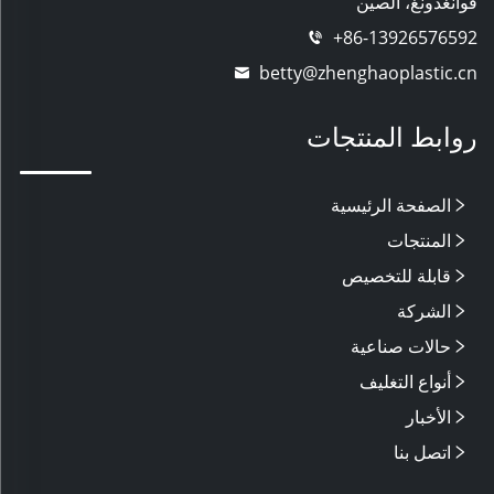
قوانغدونغ، الصين
+86-13926576592
betty@zhenghaoplastic.cn
روابط المنتجات
الصفحة الرئيسية
المنتجات
قابلة للتخصيص
الشركة
حالات صناعية
أنواع التغليف
الأخبار
اتصل بنا