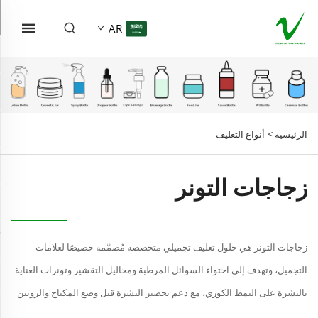
AR
الرئيسية >
أنواع التغليف
زجاجات التونر
زجاجات التونر هي حلول تغليف تجميلي متخصصة مُصمَّمة خصيصًا لعلامات
التجميل، وتهدف إلى احتواء السوائل المرطبة ومحاليل التقشير وتونرات العناية
بالبشرة على النمط الكوري، مع دعم تحضير البشرة قبل وضع المكياج والروتين
اليومي للعناية بالبشرة. تش...