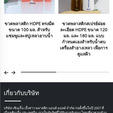
ขวดพลาสติก HDPE ทรงมีด
ขวดพลาสติกสเปรย์ฝอย
ขนาด 100 มล. สำหรับ
ละเอียด HDPE ขนาด 120
แชมพูและสบู่เหลวอาบน้ำ
มล. และ 180 มล. แบบ
กำหนดเองสำหรับน้ำตบ
เครื่องสำอางเหลว เพื่อการ
ดูแลผิว
เกี่ยวกับบริษัท
บริษัท เซินเจิ้น เจิ้งห่าว พลาสติก แอนด์ มอลด์ จำกัด ก่อตั้งขึ้นในปี 2007 ที่
เมืองเซินเจิ้น ประเทศจีน เราเป็นผู้ผลิตที่ได้รับการรับรอง โดยเชี่ยวชาญด้าน