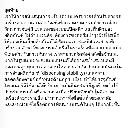
สุดท้าย
เราให้การสนับสนุนการปรับแต่งแบบครบวงจรสำหรับสายรัด
เครื่องสำอางและผลิตภัณฑ์เพื่อความงาม รวมถึงการเลือก
วัสดุ การจับคู่สี ประเภทของระบบปิดผนึก และพื้นผิวของ
ผลิตภัณฑ์ ไม่ว่าแบรนด์จะต้องการขวดครีมบำรุงผิวที่ใสเพื่อ
ให้มองเห็นเนื้อผลิตภัณฑ์ได้ชัดเจน ภาชนะสีสันเฉพาะเพื่อ
สร้างเอกลักษณ์ของแบรนด์ หรือโครงสร้างที่ออกแบบมาเป็น
พิเศษสำหรับการเดินทาง เราสามารถจัดส่งคำสั่งซื้อจำนวน
มากในรูปแบบขายส่งแบบแบรนด์ได้อย่างสม่ำเสมอและมี
คุณภาพสูง ทุกการออกแบบให้ความสำคัญกับความมั่นคงใน
การจ่ายผลิตภัณฑ์ (dispensing stability) และความ
สอดคล้องตามข้อกำหนดด้านกฎระเบียบ ทำให้บรรจุภัณฑ์
โทนเนอร์ที่ใช้งานได้จริงกลายเป็นสินทรัพย์ที่ลูกค้าจดจำได้
สำหรับแบรนด์เครื่องสำอาง เมื่อเปรียบเทียบกับผู้ผลิตขวด
เครื่องสำอางรายอื่น ปริมาณการสั่งซื้อขั้นต่ำของเราคือ
5,000 หน่วย ซึ่งเอื้อต่อการพัฒนาแบรนด์ใหม่ๆ ได้มากยิ่งขึ้น