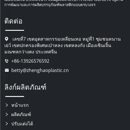
การพัฒนาและการผลิตบรรจุภัณฑ์พลาสติกแบบครบวงจร
ติดต่อ
เลขที่7 เขตอุตสาหกรรมเหลียนเหอ หมู่ที่1 ชุมชนหนาน
เย่ว์ เขตปกครองพิเศษเป่าหลง เขตหลงกัง เมืองเซินเจิ้น
มณฑลกว่างตง ประเทศจีน
+86-13926576592
betty@zhenghaoplastic.cn
ลิงก์ผลิตภัณฑ์
หน้าแรก
ผลิตภัณฑ์
ปรับแต่งได้