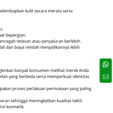
melembapkan kulit secara merata serta
s.
at bepergian.
mencegah tetesan atau penyaluran berlebih.
dali dan biaya rendah menjadikannya lebih
ngkinkan banyak konsumen melihat merek Anda
pilan yang berbeda serta memperkuat identitas
rupakan proses perlakuan permukaan yang paling
aran sehingga meningkatkan kualitas taktil.
ol kosmetik.