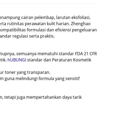
enampung cairan pelembap, larutan eksfoliasi,
ta rutinitas perawatan kulit harian. Zhenghao
patibilitas formulasi dan efisiensi pengeluaran
ar regulasi serta praktis.
tutupnya, semuanya mematuhi standar FDA 21 CFR
tik.
hUBUNGI
standar dan Peraturan Kosmetik
ur toner yang transparan.
m guna melindungi formula yang sensitif
n, tetapi juga mempertahankan daya tarik