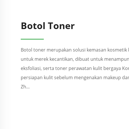
Botol Toner
Botol toner merupakan solusi kemasan kosmetik
untuk merek kecantikan, dibuat untuk menampun
eksfoliasi, serta toner perawatan kulit bergaya 
persiapan kulit sebelum mengenakan makeup dan r
Zh...