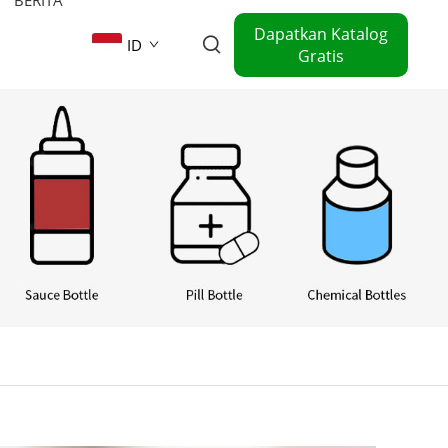
Dapatkan Katalog
ID
Gratis