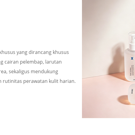
 khusus yang dirancang khusus
g cairan pelembap, larutan
Korea, sekaligus mendukung
utinitas perawatan kulit harian.