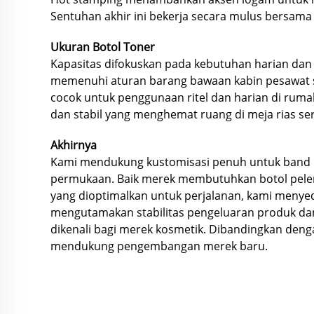
Sentuhan akhir ini bekerja secara mulus bersama
Ukuran Botol Toner
Kapasitas difokuskan pada kebutuhan harian dan
memenuhi aturan barang bawaan kabin pesawat s
cocok untuk penggunaan ritel dan harian di ru
dan stabil yang menghemat ruang di meja rias s
Akhirnya
Kami mendukung kustomisasi penuh untuk band ke
permukaan. Baik merek membutuhkan botol pelem
yang dioptimalkan untuk perjalanan, kami menyed
mengutamakan stabilitas pengeluaran produk dan
dikenali bagi merek kosmetik. Dibandingkan deng
mendukung pengembangan merek baru.