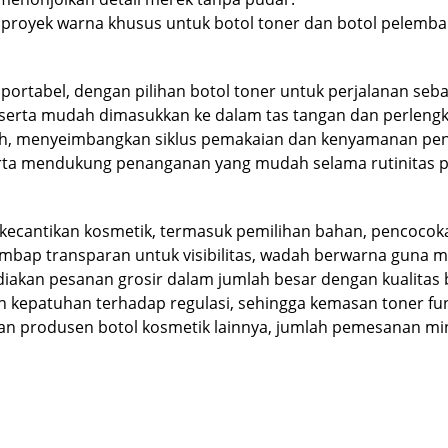
 proyek warna khusus untuk botol toner dan botol pelemba
 portabel, dengan pilihan botol toner untuk perjalanan s
erta mudah dimasukkan ke dalam tas tangan dan perlengk
mah, menyeimbangkan siklus pemakaian dan kenyamanan pen
erta mendukung penanganan yang mudah selama rutinitas pe
cantikan kosmetik, termasuk pemilihan bahan, pencocokan
bap transparan untuk visibilitas, wadah berwarna guna m
iakan pesanan grosir dalam jumlah besar dengan kualitas b
 kepatuhan terhadap regulasi, sehingga kemasan toner f
an produsen botol kosmetik lainnya, jumlah pemesanan min