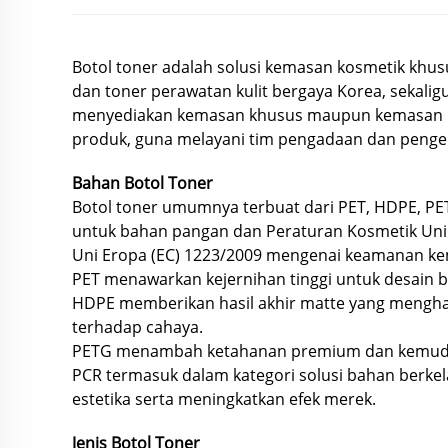
Botol toner adalah solusi kemasan kosmetik khus
dan toner perawatan kulit bergaya Korea, sekali
menyediakan kemasan khusus maupun kemasan polo
produk, guna melayani tim pengadaan dan penge
Bahan Botol Toner
Botol toner umumnya terbuat dari PET, HDPE, PE
untuk bahan pangan dan Peraturan Kosmetik Un
Uni Eropa (EC) 1223/2009 mengenai keamanan ke
PET menawarkan kejernihan tinggi untuk desain b
HDPE memberikan hasil akhir matte yang menghala
terhadap cahaya.
PETG menambah ketahanan premium dan kemudahan
PCR termasuk dalam kategori solusi bahan berkel
estetika serta meningkatkan efek merek.
Jenis Botol Toner