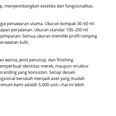
p, menyeimbangkan estetika dan fungsionalitas.
ebagai penawaran utama. Ukuran kompak 30–60 ml
apan perjalanan. Ukuran standar 100–200 ml
yimpanan. Semua ukuran memiliki profil ramping
rawatan kulit.
 warna, jenis penutup, dan finishing
emperkuat identitas merek, maupun struktur
randing yang konsisten. Setiap desain
ungsional berubah menjadi aset yang mudah
imum kami adalah 5.000 unit—hal ini lebih