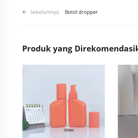
Sebelumnya
Botol dropper
Produk yang Direkomendasi