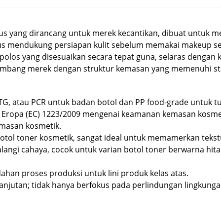
us yang dirancang untuk merek kecantikan, dibuat untuk m
gus mendukung persiapan kulit sebelum memakai makeup ser
s yang disesuaikan secara tepat guna, selaras dengan kom
mbang merek dengan struktur kemasan yang memenuhi stand
TG, atau PCR untuk badan botol dan PP food-grade untuk 
i Eropa (EC) 1223/2009 mengenai keamanan kemasan kosme
masan kosmetik.
otol toner kosmetik, sangat ideal untuk memamerkan tekst
ngi cahaya, cocok untuk varian botol toner berwarna hita
 proses produksi untuk lini produk kelas atas.
anjutan; tidak hanya berfokus pada perlindungan lingkunga