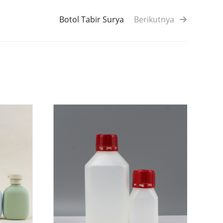
Botol Tabir Surya
Berikutnya