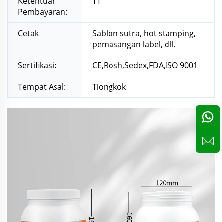
Ketentuan
TT
Pembayaran:
Cetak
Sablon sutra, hot stamping,
pemasangan label, dll.
Sertifikasi:
CE,Rosh,Sedex,FDA,ISO 9001
Tempat Asal:
Tiongkok