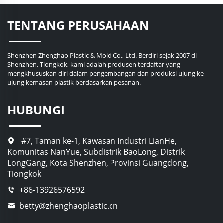
TENTANG PERUSAHAAN
Shenzhen Zhenghao Plastic & Mold Co., Ltd. Berdiri sejak 2007 di
Shenzhen, Tiongkok, kami adalah produsen terdaftar yang
mengkhususkan diri dalam pengembangan dan produksi ujung ke
ujung kemasan plastik berdasarkan pesanan.
HUBUNGI
#7, Taman ke-1, Kawasan Industri LianHe,
Komunitas NanYue, Subdistrik BaoLong, Distrik
LongGang, Kota Shenzhen, Provinsi Guangdong,
Tiongkok
+86-13926576592
betty@zhenghaoplastic.cn