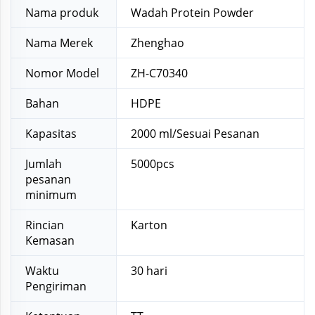
Nama produk
Wadah Protein Powder
Nama Merek
Zhenghao
Nomor Model
ZH-C70340
Bahan
HDPE
Kapasitas
2000 ml/Sesuai Pesanan
Jumlah
5000pcs
pesanan
minimum
Rincian
Karton
Kemasan
Waktu
30 hari
Pengiriman