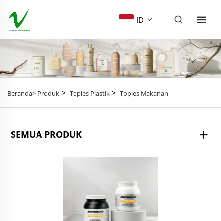
ID
>
>
Beranda>
Produk
Toples Plastik
Toples Makanan
SEMUA PRODUK