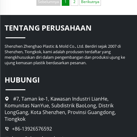
Sebelumnya
1
2
Berikutnya
TENTANG PERUSAHAAN
Shenzhen Zhenghao Plastic & Mold Co., Ltd. Berdiri sejak 2007 di
Shenzhen, Tiongkok, kami adalah produsen terdaftar yang
mengkhususkan diri dalam pengembangan dan produksi ujung ke
ujung kemasan plastik berdasarkan pesanan.
HUBUNGI
#7, Taman ke-1, Kawasan Industri LianHe,
Komunitas NanYue, Subdistrik BaoLong, Distrik
LongGang, Kota Shenzhen, Provinsi Guangdong,
Tiongkok
+86-13926576592