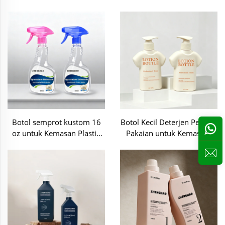
Botol semprot kustom 16
Botol Kecil Deterjen Pencuci
oz untuk Kemasan Plastik
Pakaian untuk Kemasan-
Pembersih
WG33