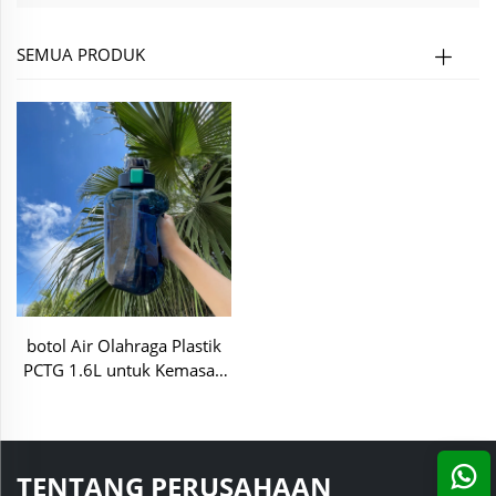
SEMUA PRODUK
botol Air Olahraga Plastik
PCTG 1.6L untuk Kemasan
Travel Fitness Gym Outdoor
Lari
TENTANG PERUSAHAAN