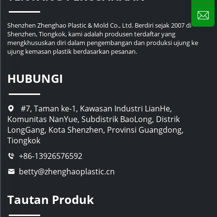
Shenzhen Zhenghao Plastic & Mold Co., Ltd. Berdiri sejak 2007 di
Shenzhen, Tiongkok, kami adalah produsen terdaftar yang
mengkhususkan diri dalam pengembangan dan produksi ujung ke
ujung kemasan plastik berdasarkan pesanan.
HUBUNGI
#7, Taman ke-1, Kawasan Industri LianHe,
Komunitas NanYue, Subdistrik BaoLong, Distrik
LongGang, Kota Shenzhen, Provinsi Guangdong,
Tiongkok
+86-13926576592
betty@zhenghaoplastic.cn
Tautan Produk