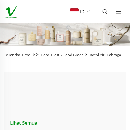
ID
>
>
Beranda>
Produk
Botol Plastik Food Grade
Botol Air Olahraga
Lihat Semua