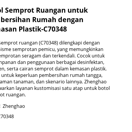
ol Semprot Ruangan untuk
bersihan Rumah dengan
asan Plastik-C70348
semprot ruangan (C70348) dilengkapi dengan
isme semprotan pemicu, yang memungkinkan
emprotan seragam dan terkendali. Cocok untuk
mpanan dan penggunaan berbagai desinfektan,
en, serta cairan semprot dalam kemasan plastik.
i untuk keperluan pembersihan rumah tangga,
raman tanaman, dan skenario lainnya. Zhenghao
rkan layanan kustomisasi satu atap untuk botol
ot ruangan.
:
Zhenghao
C70348