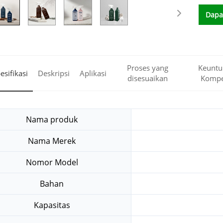
Dapa
Proses yang
Keuntu
esifikasi
Deskripsi
Aplikasi
disesuaikan
Kompet
Nama produk
Nama Merek
Nomor Model
Bahan
Kapasitas