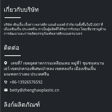
เกี่ยวกับบริษัท
บริษัท เซินเจิ้น เจิ้งห่าว พลาสติก แอนด์ มอลด์ จำกัด ก่อตั้งขึ้นในปี 2007 ที่
เมืองเซินเจิ้น ประเทศจีน เราเป็นผู้ผลิตที่ได้รับการรับรอง โดยเชี่ยวชาญด้าน
การพัฒนาและการผลิตบรรจุภัณฑ์พลาสติกแบบครบวงจร
ติดต่อ
เลขที่7 เขตอุตสาหกรรมเหลียนเหอ หมู่ที่1 ชุมชนหนาน
เย่ว์ เขตปกครองพิเศษเป่าหลง เขตหลงกัง เมืองเซินเจิ้น
มณฑลกว่างตง ประเทศจีน
+86-13926576592
betty@zhenghaoplastic.cn
ลิงก์ผลิตภัณฑ์