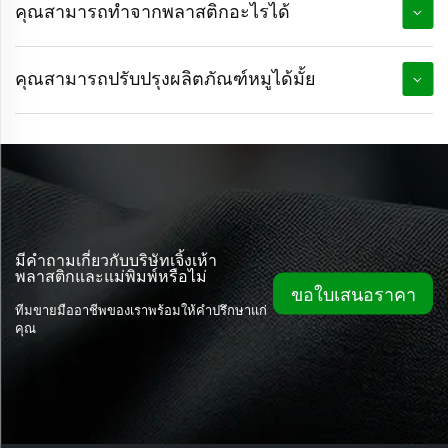
คุณสามารถทําจากพลาสติกอะไรได้
คุณสามารถปรับปรุงผลิตภัณฑ์หมูได้มั้ย
มีคำถามเกี่ยวกับบริษัทเจิ้งเห้า
พลาสติกและแม่พิมพ์หรือไม่
ขอใบเสนอราคา
ทีมขายมืออาชีพของเราพร้อมให้คำปรึกษาแก่
คุณ