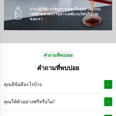
การปฏิวัติการเติมสารเหลวในอุตสาหกรรม
เคมีด้วยขวดบรรจุสารเคมีแบบวัดปริมาณ
ของเรา
คำถามที่พบบ่อย
คำถามที่พบบ่อย
คุณมีข้อดีอะไรบ้าง
คุณให้ตัวอย่างฟรีหรือไม่?