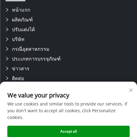
หน้าแรก
ผลิตภัณฑ์
ปรับแต่งได้
บริษัท
กรณีอุตสาหกรรม
ประเภทการบรรจุภัณฑ์
ข่าวสาร
ติดต่อ
ติดตามเรา
We value your privacy
We use cookies and similar tools to provide our services. If
you don't want to accept all cookies, click Personalize
เรามีทีมวิจัยและพัฒนาที่มีความชำนาญ พร้อมสายการผลิตที่ทันสมัย ได้รับ
cookies.
การสนับสนุนจากทีมขายและบริการหลังการขายที่มีประสบการณ์ ด้วยความ
เชี่ยวชาญทางเทคนิคและการกำหนดราคาที่แข่งขันได้ เราจึงสามารถให้การ
สนับสนุนที่ครอบคลุมสำหรับโครงการออกแบบเฉพาะ
Accept all