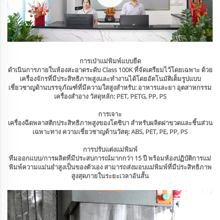
การเป่าแม่พิมพ์แบบยืด
ดำเนินการภายในห้องสะอาดระดับ Class 100K ที่จัดเตรียมไว้โดยเฉพาะ ด้วย
เครื่องจักรที่มีประสิทธิภาพสูงและทำงานได้โดยอัตโนมัติเต็มรูปแบบ
เชี่ยวชาญด้านบรรจุภัณฑ์ที่มีความใสสูงสำหรับ: อาหารและยา อุตสาหกรรม
เครื่องสำอาง วัสดุหลัก: PET, PETG, PP, PS
การเจาะ
เครื่องฉีดพลาสติกประสิทธิภาพสูงของโตชิบา สำหรับผลิตฝาขวดและชิ้นส่วน
เฉพาะทาง ความเชี่ยวชาญด้านวัสดุ: ABS, PET, PE, PP, PS
การปรับแต่งแม่พิมพ์
ทีมออกแบบ/การผลิตที่มีประสบการณ์มากกว่า 15 ปี พร้อมห้องปฏิบัติการแม่
พิมพ์ความแม่นยำสูงเป็นของตัวเอง สามารถส่งมอบแม่พิมพ์ที่มีประสิทธิภาพ
สูงสุดภายในระยะเวลาอันสั้น