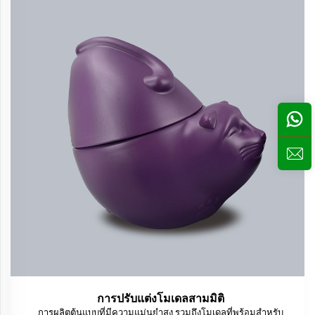
การปรับแต่งโมเดลสามมิติ
การผลิตต้นแบบที่มีความแม่นยำสูง รวมถึงโมเดลที่พร้อมสำหรับ