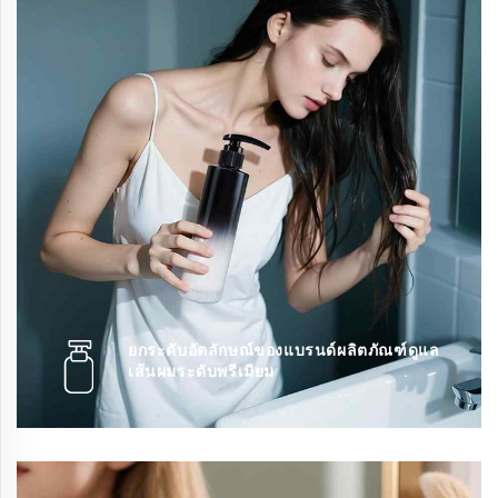
ยกระดับอัตลักษณ์ของแบรนด์ผลิตภัณฑ์ดูแล
เส้นผมระดับพรีเมียม