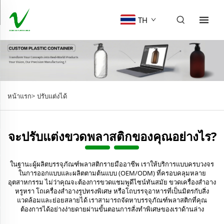
TH
หน้าแรก>
ปรับแต่งได้
จะปรับแต่งขวดพลาสติกของคุณอย่างไร?
ในฐานะผู้ผลิตบรรจุภัณฑ์พลาสติกรายมืออาชีพ เราให้บริการแบบครบวงจร
ในการออกแบบและผลิตตามต้นแบบ (OEM/ODM) ที่ครอบคลุมหลาย
อุตสาหกรรม ไม่ว่าคุณจะต้องการขวดแชมพูดีไซน์ทันสมัย ขวดเครื่องสำอาง
หรูหรา โถเครื่องสำอางรูปทรงพิเศษ หรือโถบรรจุอาหารที่เป็นมิตรกับสิ่ง
แวดล้อมและย่อยสลายได้ เราสามารถจัดหาบรรจุภัณฑ์พลาสติกที่คุณ
ต้องการได้อย่างง่ายดายผ่านขั้นตอนการสั่งทำพิเศษของเราด้านล่าง