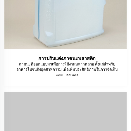
การปรับแต่งภาชนะพลาสติก
ภาชนะที่ออกแบบมาเพื่อการใช้งานหลากหลาย ตั้งแต่สำหรับ
อาหารไปจนถึงอุตสาหกรรม เพื่อเพิ่มประสิทธิภาพในการจัดเก็บ
และการขนส่ง