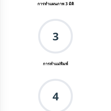
การทำแผนภาพ 3 มิติ
3
การทำแม่พิมพ์
4