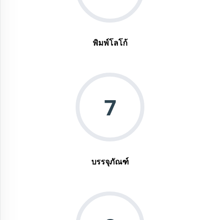
พิมพ์โลโก้
7
บรรจุภัณฑ์