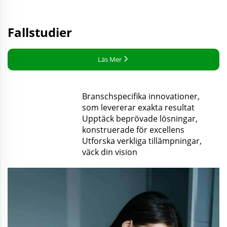
Fallstudier
Läs Mer

Branschspecifika innovationer,
som levererar exakta resultat
Upptäck beprövade lösningar,
konstruerade för excellens
Utforska verkliga tillämpningar,
väck din vision