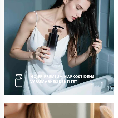
HÖJER PREMIUM HÅRKOSTIDENS
VARUMÄRKESIDENTITET