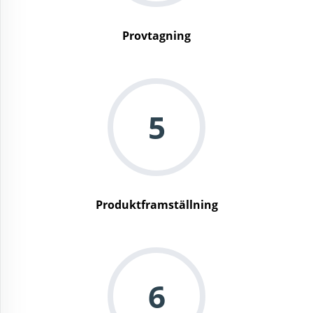
Provtagning
5
Produktframställning
6