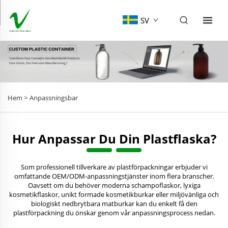
SV
Hem >
Anpassningsbar
Hur Anpassar Du Din Plastflaska?
Som professionell tillverkare av plastförpackningar erbjuder vi
omfattande OEM/ODM-anpassningstjänster inom flera branscher.
Oavsett om du behöver moderna schampoflaskor, lyxiga
kosmetikflaskor, unikt formade kosmetikburkar eller miljövänliga och
biologiskt nedbrytbara matburkar kan du enkelt få den
plastförpackning du önskar genom vår anpassningsprocess nedan.