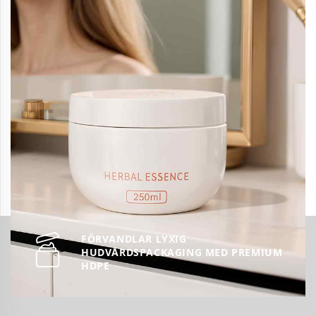
FÖRVANDLAR LYXIG
HUDVÅRDSPACKAGING MED PREMIUM
HDPE