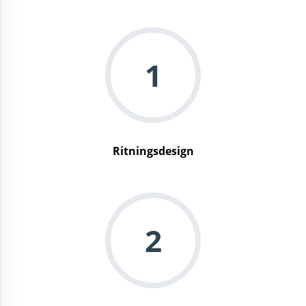
1
Ritningsdesign
2