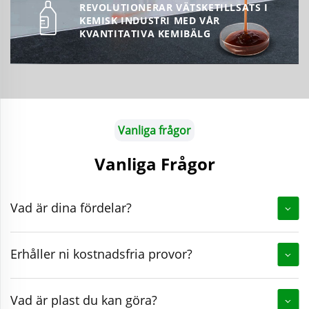
REVOLUTIONERAR VÄTSKETILLSATS I
KEMISK INDUSTRI MED VÅR
KVANTITATIVA KEMIBÄLG
Vanliga frågor
Vanliga Frågor
Vad är dina fördelar?
Erhåller ni kostnadsfria provor?
Vad är plast du kan göra?