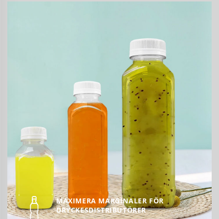
MAXIMERA MARGINALER FÖR
DRYCKESDISTRIBUTÖRER