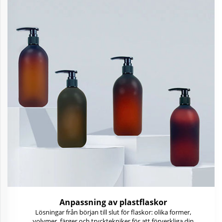
Anpassning av plastflaskor
Lösningar från början till slut för flaskor: olika former,
volymer, färger och trycktekniker för att förverkliga din