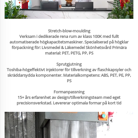
Stretch-blow-moulding
Verksam i dedikerade rena rum av klass 100K med fullt
automatiserade högkapacitetsmaskiner. Specialiserad på högklar
förpackning för: Livsmedel & Läkemedel Skönhetsvård Primära
material: PET, PETG, PP, PS
Sprutgjutning
Toshiba-högeffektivt injektorer för tillverkning av flaschkapsyler och
skräddarsydda komponenter. Materialkompetens: ABS, PET, PE, PP,
PS
Formanpassning
15+ års erfarenhet av design/tillverkningsteam med eget
precisionsverkstad. Levererar optimala formar på kort tid