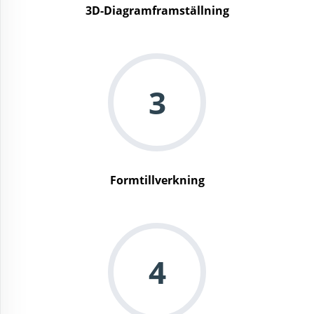
3D-Diagramframställning
3
Formtillverkning
4