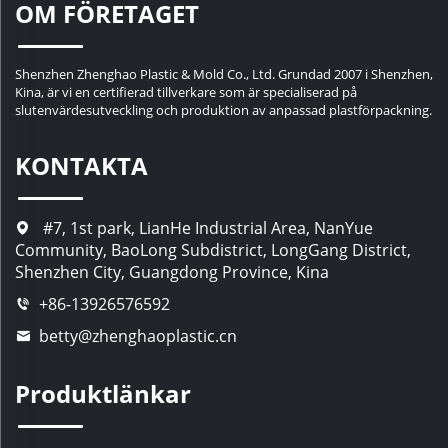
OM FÖRETAGET
Shenzhen Zhenghao Plastic & Mold Co., Ltd. Grundad 2007 i Shenzhen,
Kina, är vi en certifierad tillverkare som är specialiserad på
slutenvärdesutveckling och produktion av anpassad plastförpackning.
KONTAKTA
#7, 1st park, LianHe Industrial Area, NanYue
Community, BaoLong Subdistrict, LongGang District,
Shenzhen City, Guangdong Province, Kina
+86-13926576592
betty@zhenghaoplastic.cn
Produktlänkar