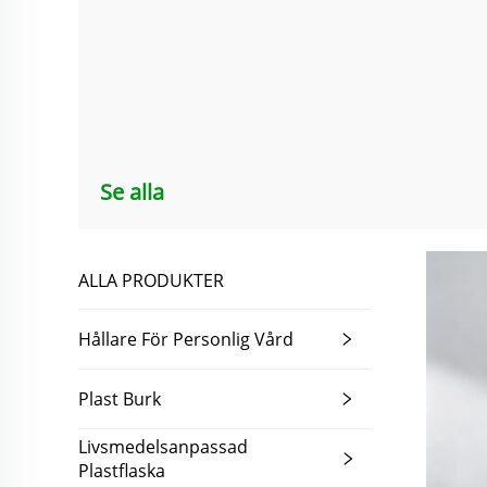
Se alla
ALLA PRODUKTER
Hållare För Personlig Vård
Plast Burk
Livsmedelsanpassad
Plastflaska