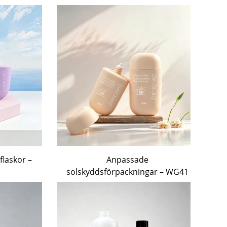
flaskor –
Anpassade
solskyddsförpackningar – WG41