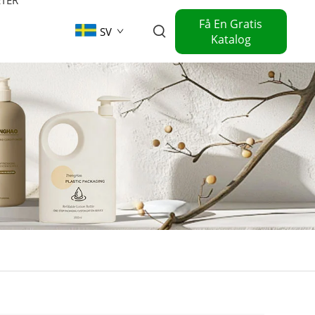
Få En Gratis
SV
Katalog