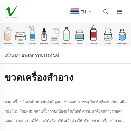
TH
หน้าแรก>
ประเภทการบรรจุภัณฑ์
ขวดเครื่องสำอาง
ขวดเครื่องสำอางมีบทบาทสำคัญอย่างยิ่งต่อการบรรจุภัณฑ์ผลิตภัณฑ์ดูแลผิว
สมัยใหม่ โดยผสมผสานทั้งการปกป้องผลิตภัณฑ์ ความน่าดึงดูดทางสายตา
และการออกแบบที่ใช้งานได้จริง บริษัทเจิ้งห่าวให้บริการขวดเครื่องสำอาง
พลาสติกหลากหลายชนิด ซึ่งเหมาะสำหรับใช้บรรจุเซรั่ม โลชัน โทนเนอร์