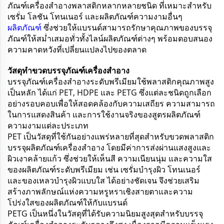
ภัณฑ์เครื่องสำอางพลาสติกหลากหลายชนิด ที่เหมาะสำหรับ
เซรั่ม โลชัน โทนเนอร์ และผลิตภัณฑ์ความงามอื่นๆ
ผลิตภัณฑ์
ซึ่งช่วยให้แบรนด์สามารถรักษาคุณภาพของบรรจุ
ภัณฑ์ให้สม่ำเสมอทั่วทั้งไลน์ผลิตภัณฑ์ต่างๆ พร้อมตอบสนอง
ความคาดหวังที่เปลี่ยนแปลงไปของตลาด
วัสดุทำขวดบรรจุภัณฑ์เครื่องสำอาง
บรรจุภัณฑ์เครื่องสำอางระดับพรีเมียมใช้พลาสติกคุณภาพสูง
เป็นหลัก ได้แก่ PET, HDPE และ PETG ซึ่งแต่ละชนิดถูกเลือก
อย่างรอบคอบเพื่อให้สอดคล้องกับความเสถียร ความสามารถ
ในการแสดงสินค้า และการใช้งานจริงของสูตรผลิตภัณฑ์
ความงามแต่ละประเภท
PET เป็นวัสดุที่ใช้กันอย่างแพร่หลายที่สุดสำหรับขวดพลาสติก
บรรจุผลิตภัณฑ์เครื่องสำอาง โดยมีค่าการส่งผ่านแสงสูงและ
ผิวเงาคล้ายแก้ว ซึ่งช่วยให้เห็นสี ความเนียนนุ่ม และความใส
ของผลิตภัณฑ์ระดับพรีเมียม เช่น เซรั่มบำรุงผิว โทนเนอร์
และของเหลวบำรุงผิวแบบใส ได้อย่างชัดเจน จึงช่วยเสริม
สร้างภาพลักษณ์แห่งความหรูหราเชิงสายตาและความ
โปร่งใสของผลิตภัณฑ์ให้กับแบรนด์
PETG เป็นหนึ่งในวัสดุที่ได้รับความนิยมสูงสุดสำหรับบรรจุ