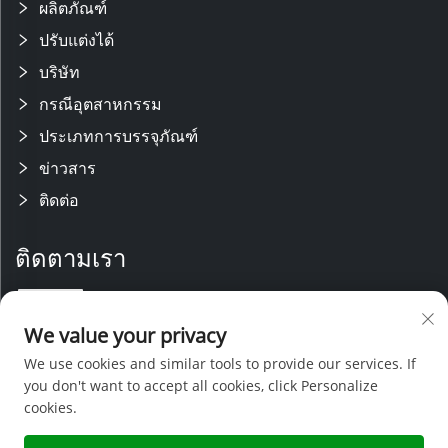
ผลิตภัณฑ์
ปรับแต่งได้
บริษัท
กรณีอุตสาหกรรม
ประเภทการบรรจุภัณฑ์
ข่าวสาร
ติดต่อ
ติดตามเรา
เรามีทีมวิจัยและพัฒนาที่มีความชำนาญ พร้อมสายการผลิตที่ทันสมัย ได้รับ
We value your privacy
การสนับสนุนจากทีมขายและบริการหลังการขายที่มีประสบการณ์ ด้วยความ
เชี่ยวชาญทางเทคนิคและการกำหนดราคาที่แข่งขันได้ เราจึงสามารถให้การ
We use cookies and similar tools to provide our services. If
สนับสนุนที่ครอบคลุมสำหรับโครงการออกแบบเฉพาะ
you don't want to accept all cookies, click Personalize
cookies.