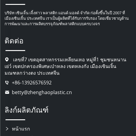
บริษัท เซินเจิ้น เจิ้งห่าว พลาสติก แอนด์ มอลด์ จำกัด ก่อตั้งขึ้นในปี 2007 ที่
เมืองเซินเจิ้น ประเทศจีน เราเป็นผู้ผลิตที่ได้รับการรับรอง โดยเชี่ยวชาญด้าน
การพัฒนาและการผลิตบรรจุภัณฑ์พลาสติกแบบครบวงจร
ติดต่อ
เลขที่7 เขตอุตสาหกรรมเหลียนเหอ หมู่ที่1 ชุมชนหนาน
เย่ว์ เขตปกครองพิเศษเป่าหลง เขตหลงกัง เมืองเซินเจิ้น
มณฑลกว่างตง ประเทศจีน
+86-13926576592
betty@zhenghaoplastic.cn
ลิงก์ผลิตภัณฑ์
หน้าแรก