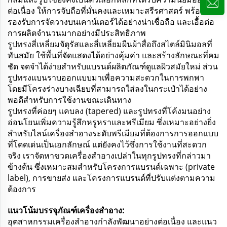
ต่อเนื่อง ให้การจับถือที่มั่นคงและเหมาะสรีรศาสตร์ พร้อม
รองรับการจัดวางบนเคาน์เตอร์ได้อย่างน่าเชื่อถือ และเอื้อต่อ
การผลิตจำนวนมากอย่างมีประสิทธิภาพ
รูปทรงสี่เหลี่ยมจัตุรัสและสี่เหลี่ยมผืนผ้าสื่อถึงสไตล์มินิมอลที่
ทันสมัย ใช้พื้นที่จัดแสดงได้อย่างคุ้มค่า และสร้างลักษณะที่คม
ชัด จดจำได้ง่ายสำหรับแบรนด์ผลิตภัณฑ์ดูแลผิวสมัยใหม่ ส่วน
รูปทรงแบนราบออกแบบมาเพื่อความสะดวกในการพกพา
โดยมีโครงร่างบางเฉียบที่สามารถใส่ลงในกระเป๋าได้อย่าง
พอดีสำหรับการใช้งานขณะเดินทาง
รูปทรงที่ค่อยๆ แคบลง (tapered) และรูปทรงที่โค้งมนอย่าง
อ่อนโยนเพิ่มความรู้สึกหรูหราและพรีเมียม ซึ่งเหมาะอย่างยิ่ง
สำหรับไลน์เครื่องสำอางระดับพรีเมียมที่ต้องการการออกแบบ
ที่โดดเด่นเป็นเอกลักษณ์ แต่ยังคงไว้ซึ่งการใช้งานที่สะดวก
จริง เราจัดหาขวดเครื่องสำอางเปล่าในทุกรูปทรงที่กล่าวมา
ข้างต้น ซึ่งเหมาะสมสำหรับโครงการแบรนด์เฉพาะ (private
label), การขายส่ง และโครงการแบรนด์ที่ปรับแต่งตามความ
ต้องการ
แนวโน้มบรรจุภัณฑ์เครื่องสำอาง:
อุตสาหกรรมเครื่องสำอางกำลังพัฒนาอย่างต่อเนื่อง และแนว