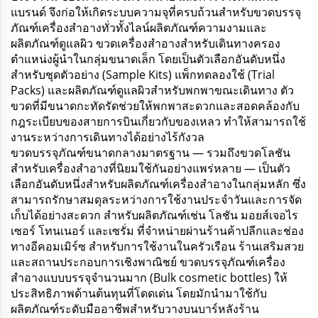
แบรนด์ จึงก่อให้เกิดระบบความจุที่ครบถ้วนสำหรับขวดบรรจุ
ภัณฑ์เครื่องสำอางทั่วทั้งไลน์ผลิตภัณฑ์ความงามและ
ผลิตภัณฑ์ดูแลผิว ขวดเครื่องสำอางสำหรับเดินทางครอง
ตำแหน่งผู้นำในกลุ่มขนาดเล็ก โดยเป็นตัวเลือกอันดับหนึ่ง
สำหรับชุดตัวอย่าง (Sample Kits) แพ็กทดลองใช้ (Trial
Packs) และผลิตภัณฑ์ดูแลผิวสำหรับพกพาขณะเดินทาง ตัว
ขวดที่มีขนาดกะทัดรัดช่วยให้พกพาสะดวกและสอดคล้องกับ
กฎระเบียบของสายการบินเกี่ยวกับของเหลว ทำให้สามารถใช้
งานระหว่างการเดินทางได้อย่างไร้กังวล
ขวดบรรจุภัณฑ์ขนาดกลางมาตรฐาน — รวมถึงขวดโลชัน
สำหรับเครื่องสำอางที่นิยมใช้กันอย่างแพร่หลาย — เป็นตัว
เลือกอันดับหนึ่งสำหรับผลิตภัณฑ์เครื่องสำอางในกลุ่มหลัก ซึ่ง
สามารถรักษาสมดุลระหว่างการใช้งานประจำวันและการจัด
เก็บได้อย่างสะดวก สำหรับผลิตภัณฑ์เช่น โลชัน มอยส์เจอไร
เซอร์ โทนเนอร์ และเซรั่ม ที่จำหน่ายผ่านร้านค้าปลีกและช่อง
ทางอีคอมเมิร์ซ สำหรับการใช้งานในครัวเรือน ร้านเสริมสวย
และสถานประกอบการเชิงพาณิชย์ ขวดบรรจุภัณฑ์เครื่อง
สำอางแบบบรรจุจำนวนมาก (Bulk cosmetic bottles) ให้
ประสิทธิภาพด้านต้นทุนที่โดดเด่น โดยมักนำมาใช้กับ
ผลิตภัณฑ์ระดับมืออาชีพสำหรับวางบนบาร์หลังร้าน