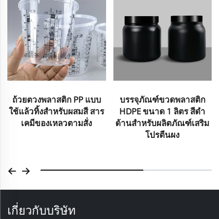
ถ้วยตวงพลาสติก PP แบบ
บรรจุภัณฑ์ขวดพลาสติก
ใช้แล้วทิ้งสำหรับผสมสี สาร
HDPE ขนาด 1 ลิตร สีดำ
เคมีของเหลวตามสั่ง
ด้านสำหรับผลิตภัณฑ์เสริม
โปรตีนผง
เกี่ยวกับบริษัท