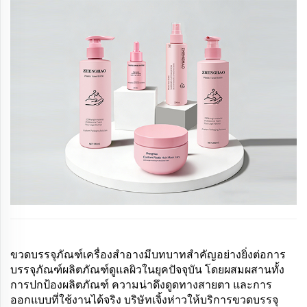
และผลิตภัณฑ์เพื่อความงามอื่นๆ...
ขวดบรรจุภัณฑ์เครื่องสำอางมีบทบาทสำคัญอย่างยิ่งต่อการ
บรรจุภัณฑ์ผลิตภัณฑ์ดูแลผิวในยุคปัจจุบัน โดยผสมผสานทั้ง
การปกป้องผลิตภัณฑ์ ความน่าดึงดูดทางสายตา และการ
ออกแบบที่ใช้งานได้จริง บริษัทเจิ้งห่าวให้บริการขวดบรรจุ