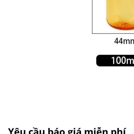
Yêu cầu báo giá miễn phí