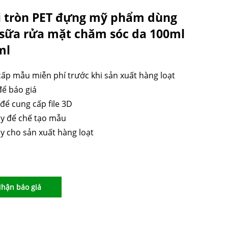
i tròn PET đựng mỹ phẩm dùng
 sữa rửa mặt chăm sóc da 100ml
ml
ấp mẫu miễn phí trước khi sản xuất hàng loạt
để báo giá
 để cung cấp file 3D
y để chế tạo mẫu
y cho sản xuất hàng loạt
hận báo giá