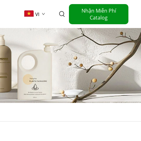
Nhận Miễn Phí
VI
Catalog