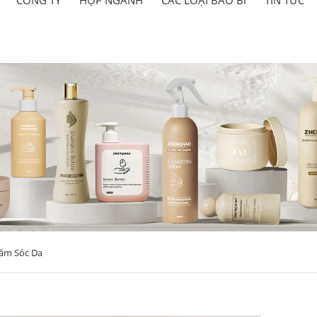
ăm Sóc Da