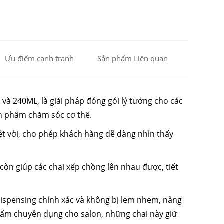
Ưu điểm cạnh tranh
Sản phẩm Liên quan
và 240ML, là giải pháp đóng gói lý tưởng cho các
ản phẩm chăm sóc cơ thể.
ệt vời, cho phép khách hàng dễ dàng nhìn thấy
à còn giúp các chai xếp chồng lên nhau được, tiết
spensing chính xác và không bị lem nhem, nâng
hẩm chuyên dụng cho salon, những chai này giữ