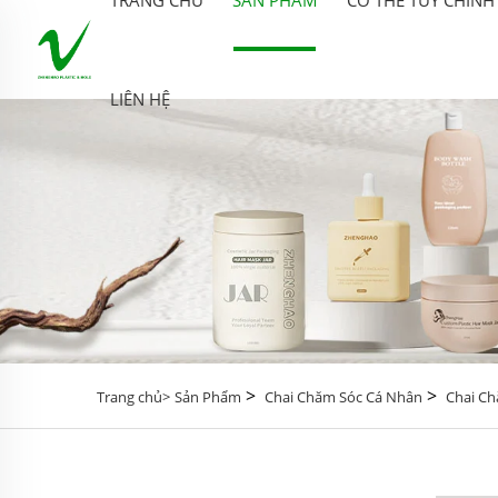
LIÊN HỆ
>
>
Trang chủ>
Sản Phẩm
Chai Chăm Sóc Cá Nhân
Chai Ch