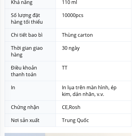
Khả năng
110 ml
Số lượng đặt
10000pcs
hàng tối thiểu
Chi tiết bao bì
Thùng carton
Thời gian giao
30 ngày
hàng
Điều khoản
TT
thanh toán
In
In lụa trên màn hình, ép
kim, dán nhãn, v.v.
Chứng nhận
CE,Rosh
Nơi sản xuất
Trung Quốc