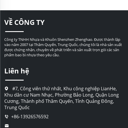
VỀ CÔNG TY
Công ty TNHH Nhựa và Khuôn Shenzhen Zhenghao. Được thành lập
vào năm 2007 tại Thâm Quyến, Trung Quốc, chúng tôi là nhà sản xuất
được chứng nhận, chuyên về phát triển và sản xuất trọn gói các sản
phẩm bao bì nhựa theo yêu cầu.
Liên hệ
#7, Công viên thứ nhất, Khu công nghiệp LianHe,
Khu dân cư Nam Nhạc, Phường Bảo Long, Quận Long
Cương, Thành phố Thâm Quyến, Tỉnh Quảng Đông,
Trung Quốc
+86-13926576592