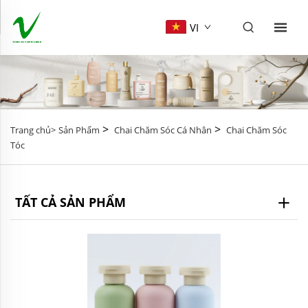
VI
>
>
Trang chủ>
Sản Phẩm
Chai Chăm Sóc Cá Nhân
Chai Chăm Sóc
Tóc
TẤT CẢ SẢN PHẨM