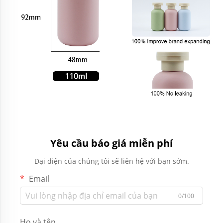
Yêu cầu báo giá miễn phí
Đại diện của chúng tôi sẽ liên hệ với bạn sớm.
Email
0/100
Họ và tên