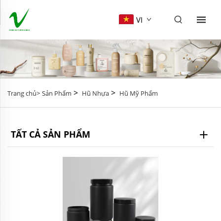
VI
>
>
Trang chủ>
Sản Phẩm
Hũ Nhựa
Hũ Mỹ Phẩm
TẤT CẢ SẢN PHẨM