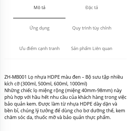
Mô tả
Đặc tả
Ứng dụng
Quy trình tùy chỉnh
Ưu điểm cạnh tranh
Sản phẩm Liên quan
ZH-MB001 Lọ nhựa HDPE màu đen – Bộ sưu tập nhiều
kích cỡ (300ml, 500ml, 600ml, 1000ml)
Những chiếc lọ miệng rộng (miệng 40mm-98mm) này
phù hợp với hầu hết nhu cầu của khách hàng trong việc
bảo quản kem. Được làm từ nhựa HDPE dày dặn và
bền bỉ, chúng lý tưởng để dùng cho bơ dưỡng thể, kem
chăm sóc da, thuốc mỡ và bảo quản thực phẩm.