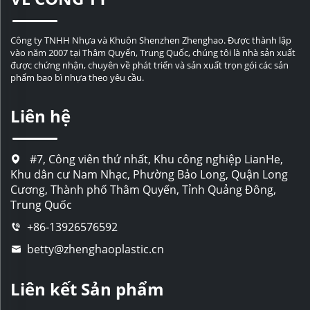
Công ty TNHH Nhựa và Khuôn Shenzhen Zhenghao. Được thành lập
vào năm 2007 tại Thâm Quyến, Trung Quốc, chúng tôi là nhà sản xuất
được chứng nhận, chuyên về phát triển và sản xuất trọn gói các sản
phẩm bao bì nhựa theo yêu cầu.
Liên hệ
#7, Công viên thứ nhất, Khu công nghiệp LianHe,
Khu dân cư Nam Nhạc, Phường Bảo Long, Quận Long
Cương, Thành phố Thâm Quyến, Tỉnh Quảng Đông,
Trung Quốc
+86-13926576592
betty@zhenghaoplastic.cn
Liên kết Sản phẩm