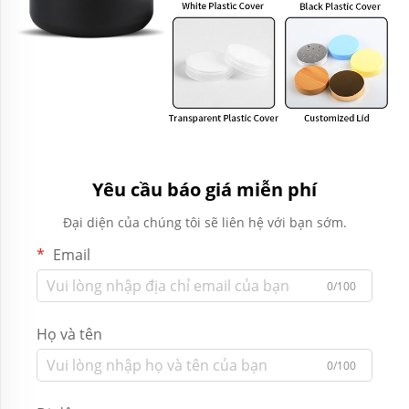
Yêu cầu báo giá miễn phí
Đại diện của chúng tôi sẽ liên hệ với bạn sớm.
Email
0/100
Họ và tên
0/100