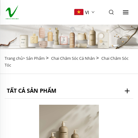
VI
>
>
Trang chủ>
Sản Phẩm
Chai Chăm Sóc Cá Nhân
Chai Chăm Sóc
Tóc
TẤT CẢ SẢN PHẨM