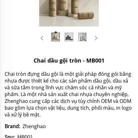
Chai dầu gội tròn - MB001
Chai tròn đựng dầu gội là một giải pháp đóng gói bằng
nhựa được thiết kế cho các sản phẩm dầu gội, dầu xả
và sữa tắm trong lĩnh vực chăm sóc cá nhân và mỹ
phẩm. Là một nhà sản xuất chai nhựa chuyên nghiệp,
Zhenghao cung cấp các dịch vụ tùy chỉnh OEM và ODM
bao gồm lựa chọn vật liệu, dung tích, phối màu, in logo
và xử lý bề mặt.
Brand:
Zhenghao
Spu:
MB001