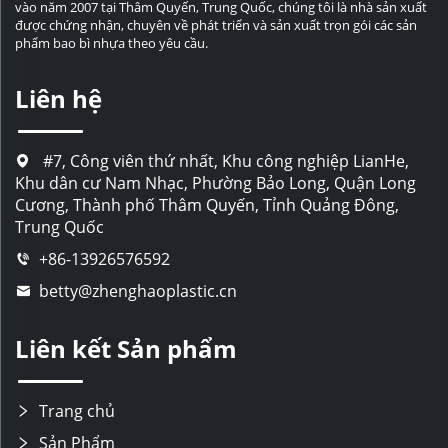
vào năm 2007 tại Thâm Quyến, Trung Quốc, chúng tôi là nhà sản xuất
được chứng nhận, chuyên về phát triển và sản xuất trọn gói các sản
phẩm bao bì nhựa theo yêu cầu.
Liên hệ
#7, Công viên thứ nhất, Khu công nghiệp LianHe,
Khu dân cư Nam Nhạc, Phường Bảo Long, Quận Long
Cương, Thành phố Thâm Quyến, Tỉnh Quảng Đông,
Trung Quốc
+86-13926576592
betty@zhenghaoplastic.cn
Liên kết Sản phẩm
Trang chủ
Sản Phẩm