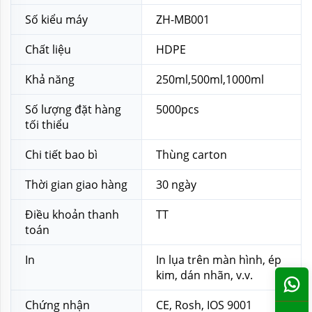
Số kiểu máy
ZH-MB001
Chất liệu
HDPE
Khả năng
250ml,500ml,1000ml
Số lượng đặt hàng
5000pcs
tối thiểu
Chi tiết bao bì
Thùng carton
Thời gian giao hàng
30 ngày
Điều khoản thanh
TT
toán
In
In lụa trên màn hình, ép
kim, dán nhãn, v.v.
Chứng nhận
CE, Rosh, IOS 9001