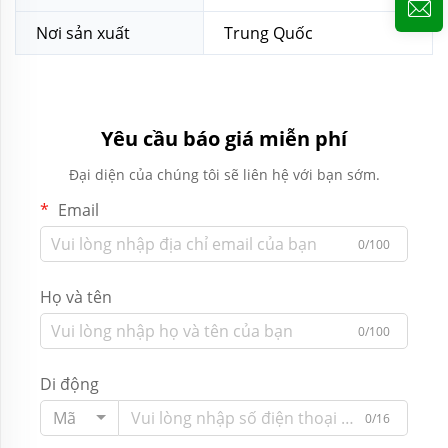
Nơi sản xuất
Trung Quốc
Yêu cầu báo giá miễn phí
Đại diện của chúng tôi sẽ liên hệ với bạn sớm.
Email
0/100
Họ và tên
0/100
Di động
Mã
0/16