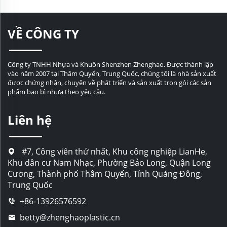
VỀ CÔNG TY
Công ty TNHH Nhựa và Khuôn Shenzhen Zhenghao. Được thành lập
vào năm 2007 tại Thâm Quyến, Trung Quốc, chúng tôi là nhà sản xuất
được chứng nhận, chuyên về phát triển và sản xuất trọn gói các sản
phẩm bao bì nhựa theo yêu cầu.
Liên hệ
#7, Công viên thứ nhất, Khu công nghiệp LianHe,
Khu dân cư Nam Nhạc, Phường Bảo Long, Quận Long
Cương, Thành phố Thâm Quyến, Tỉnh Quảng Đông,
Trung Quốc
+86-13926576592
betty@zhenghaoplastic.cn