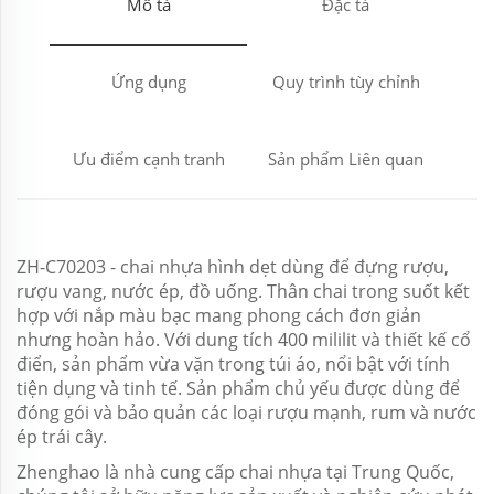
Mô tả
Đặc tả
Ứng dụng
Quy trình tùy chỉnh
Ưu điểm cạnh tranh
Sản phẩm Liên quan
ZH-C70203 - chai nhựa hình dẹt dùng để đựng rượu,
rượu vang, nước ép, đồ uống. Thân chai trong suốt kết
hợp với nắp màu bạc mang phong cách đơn giản
nhưng hoàn hảo. Với dung tích 400 mililit và thiết kế cổ
điển, sản phẩm vừa vặn trong túi áo, nổi bật với tính
tiện dụng và tinh tế. Sản phẩm chủ yếu được dùng để
đóng gói và bảo quản các loại rượu mạnh, rum và nước
ép trái cây.
Zhenghao là nhà cung cấp chai nhựa tại Trung Quốc,