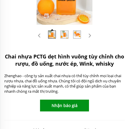
Chai nhựa PCTG dẹt hình vuông tùy chỉnh cho
rượu, đồ uống, nước ép, Wink, whisky
Zhenghao - công ty sản xuất chai nhựa có thể tùy chỉnh mọi loại chai
rượu nhựa, chai đồ uống nhựa. Chúng tôi có đội ngũ dịch vụ chuyên
nghiệp và năng lực sản xuất mạnh, có thể giúp sản phẩm của bạn
nhanh chóng ra mắt thị trường.
Nhận báo giá