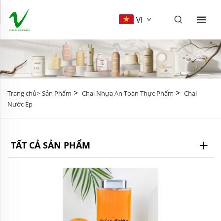
VI
>
>
Trang chủ>
Sản Phẩm
Chai Nhựa An Toàn Thực Phẩm
Chai
Nước Ép
TẤT CẢ SẢN PHẨM