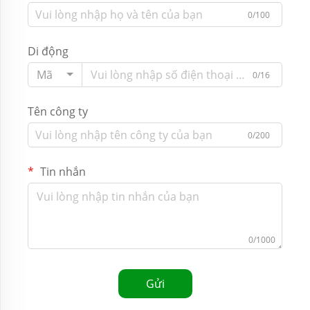
0/100
Di động
Mã
0/16
Tên công ty
0/200
Tin nhắn
0/1000
Gửi