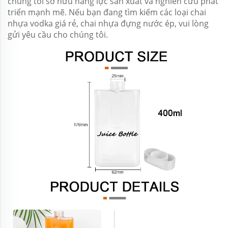
chúng tôi sở hữu năng lực sản xuất và nghiên cứu phát
triển mạnh mẽ. Nếu bạn đang tìm kiếm các loại chai
nhựa vodka giá rẻ, chai nhựa đựng nước ép, vui lòng
gửi yêu cầu cho chúng tôi.