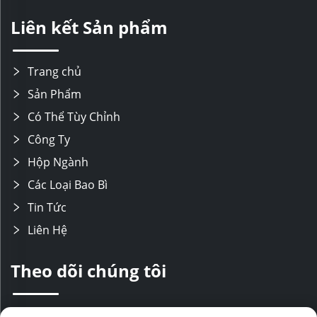
Liên kết Sản phẩm
Trang chủ
Sản Phẩm
Có Thể Tùy Chỉnh
Công Ty
Hộp Ngành
Các Loại Bao Bì
Tin Tức
Liên Hệ
Theo dõi chúng tôi
Chúng tôi có đội ngũ R&D chuyên nghiệp cùng dây chuyền sản xuất