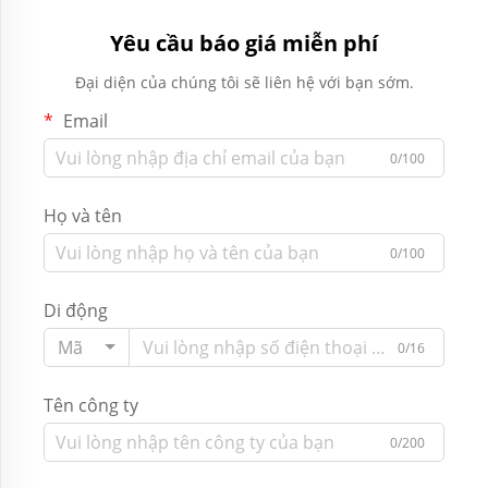
Yêu cầu báo giá miễn phí
Đại diện của chúng tôi sẽ liên hệ với bạn sớm.
Email
0/100
Họ và tên
0/100
Di động
Mã
0/16
Tên công ty
0/200