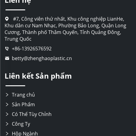
#7, Công viên thứ nhất, Khu công nghiệp LianHe,
Khu dân cư Nam Nhạc, Phường Bảo Long, Quận Long
Cương, Thành phố Thâm Quyến, Tỉnh Quảng Đông,
Trung Quốc
+86-13926576592
betty@zhenghaoplastic.cn
Liên kết Sản phẩm
Trang chủ
Sản Phẩm
Có Thể Tùy Chỉnh
Công Ty
Hộp Ngành