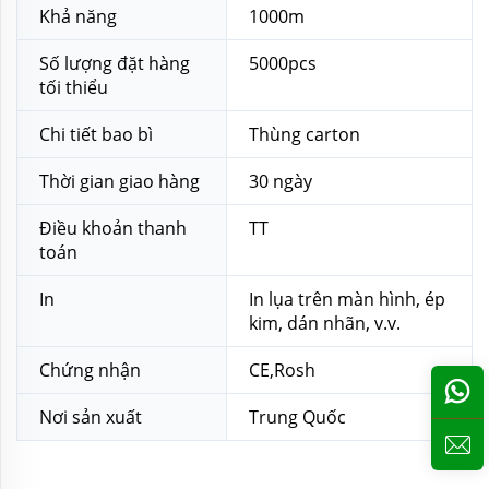
Khả năng
1000m
Số lượng đặt hàng
5000pcs
tối thiểu
Chi tiết bao bì
Thùng carton
Thời gian giao hàng
30 ngày
Điều khoản thanh
TT
toán
In
In lụa trên màn hình, ép
kim, dán nhãn, v.v.
Chứng nhận
CE,Rosh
Nơi sản xuất
Trung Quốc