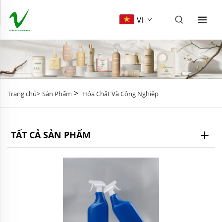
VI
>
Trang chủ>
Sản Phẩm
Hóa Chất Và Công Nghiệp
TẤT CẢ SẢN PHẨM