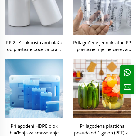
PP 2L širokousta ambalaža
Prilagođene jednokratne PP
od plastične boce za prah,
plastične mjerne čaše za
pigment, kremu
miješanje boja i kemijskih
tekućina
Prilagođeni HDPE blok
Prilagođena plastična
hlađenja za smrzavanje
posuda od 1 galon (PET) za