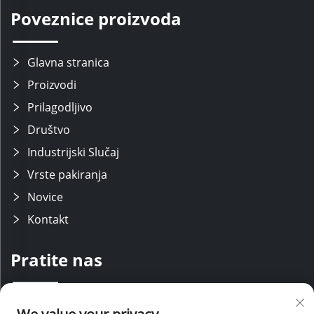
Poveznice proizvoda
Glavna stranica
Proizvodi
Prilagodljivo
Društvo
Industrijski Slučaj
Vrste pakiranja
Novice
Kontakt
Pratite nas
Održavamo stručni istraživačko-razvojni tim s modernim proizvodnim