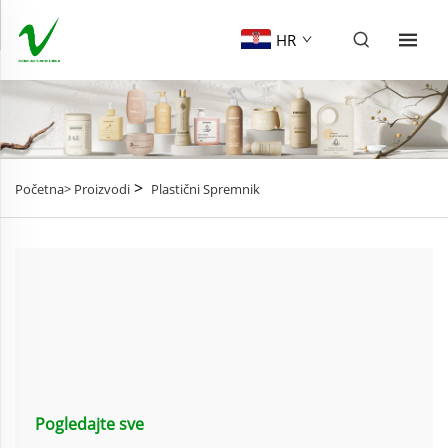
HR
>
Početna>
Proizvodi
Plastični Spremnik
Pogledajte sve