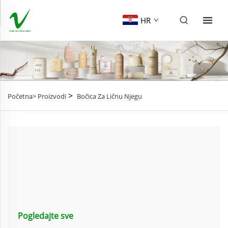
HR
>
Početna>
Proizvodi
Bočica Za Ličnu Njegu
Pogledajte sve