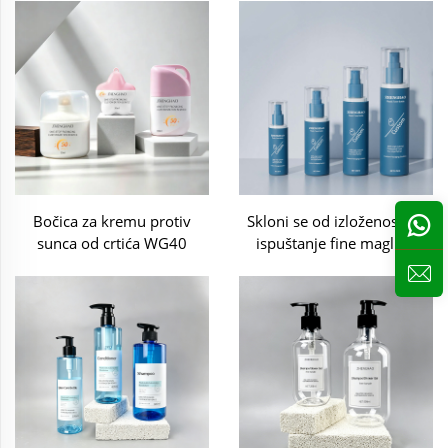
Bočica za kremu protiv
Skloni se od izloženosti za
sunca od crtića WG40
ispuštanje fine maglice.