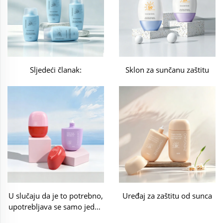
Sljedeći članak:
Sklon za sunčanu zaštitu
U slučaju da je to potrebno,
Uređaj za zaštitu od sunca
upotrebljava se samo jedan
od sljedećih postupaka: