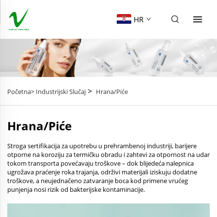
HR
>
Početna>
Industrijski Slučaj
Hrana/Piće
Hrana/piće
Stroga sertifikacija za upotrebu u prehrambenoj industriji, barijere
otporne na koroziju za termičku obradu i zahtevi za otpornost na udar
tokom transporta povećavaju troškove – dok blijedeća nalepnica
ugrožava praćenje roka trajanja, održivi materijali iziskuju dodatne
troškove, a neujednačeno zatvaranje boca kod primene vrućeg
punjenja nosi rizik od bakterijske kontaminacije.