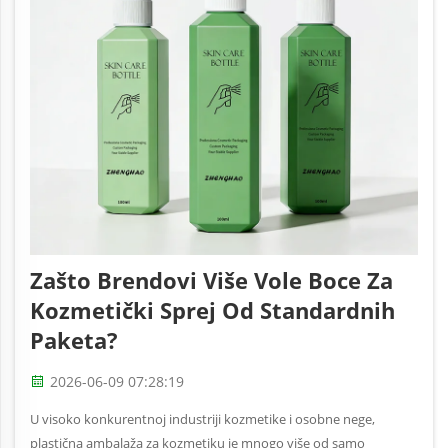
Zašto Brendovi Više Vole Boce Za
Kozmetički Sprej Od Standardnih
Paketa?
2026-06-09 07:28:19
U visoko konkurentnoj industriji kozmetike i osobne nege,
plastična ambalaža za kozmetiku je mnogo više od samo