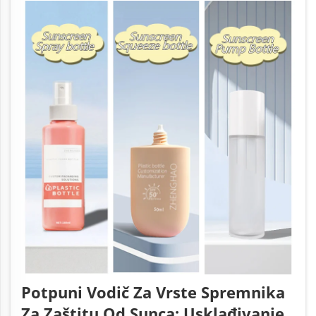
Potpuni Vodič Za Vrste Spremnika
Za Zaštitu Od Sunca: Usklađivanje