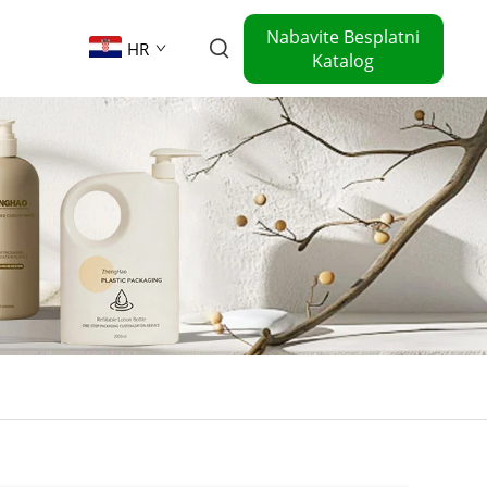
Nabavite Besplatni
HR
Katalog