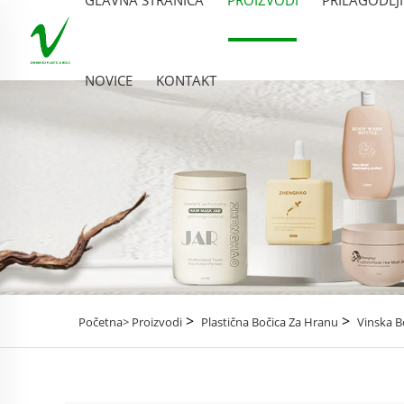
NOVICE
KONTAKT
>
>
Početna>
Proizvodi
Plastična Bočica Za Hranu
Vinska B