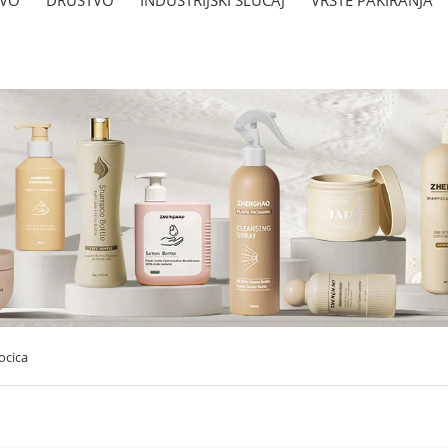
ocica