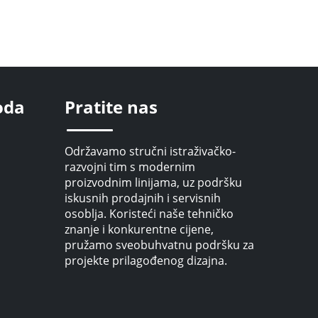
oda
Pratite nas
Održavamo stručni istraživačko-
razvojni tim s modernim
proizvodnim linijama, uz podršku
iskusnih prodajnih i servisnih
osoblja. Koristeći naše tehničko
znanje i konkurentne cijene,
pružamo sveobuhvatnu podršku za
projekte prilagođenog dizajna.