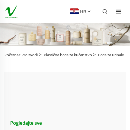
HR
>
>
Početna>
Proizvodi
Plastična boca za kućanstvo
Boca za urinale
Pogledajte sve