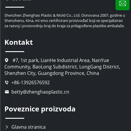
Shenzhen Zhenghao Plastic & Mold Co., Ltd. Osnovana 2007. godine u
Shenzhenu, Kina, mi smo certificirani proizvođač koji se specijalizirao
za razvoj i proizvodnju kraj do kraja za prilagođene plastike ambalaže.
Kontakt
#7, 1st park, LianHe Industrial Area, NanYue
Community, BaoLong Subdistrict, LongGang District,
Shenzhen City, Guangdong Province, China
+86-13926576592
betty@zhenghaoplastic.cn
Poveznice proizvoda
Glavna stranica