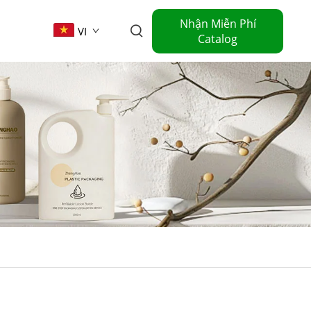
Nhận Miễn Phí
VI
Catalog