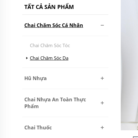
TẤT CẢ SẢN PHẨM
Chai Chăm Sóc Cá Nhân
Chai Chăm Sóc Tóc
Chai Chăm Sóc Da
Hũ Nhựa
Chai Nhựa An Toàn Thực
Phẩm
Chai Thuốc