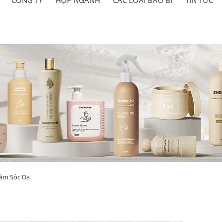
ăm Sóc Da