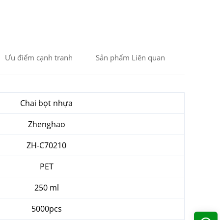
Ưu điểm cạnh tranh
Sản phẩm Liên quan
Chai bọt nhựa
Zhenghao
ZH-C70210
PET
250 ml
5000pcs