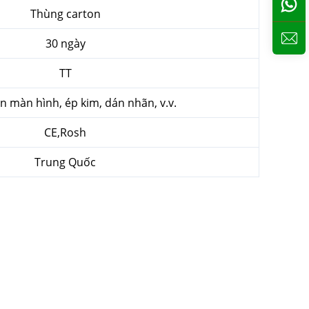
Thùng carton
30 ngày
TT
ên màn hình, ép kim, dán nhãn, v.v.
CE,Rosh
Trung Quốc