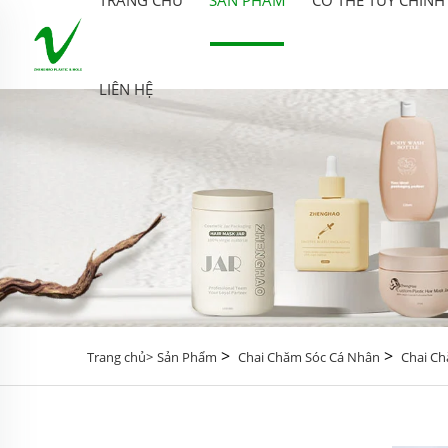
LIÊN HỆ
>
>
Trang chủ>
Sản Phẩm
Chai Chăm Sóc Cá Nhân
Chai Ch