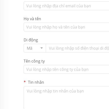
Họ và tên
Di động
Mã
Tên công ty
Tin nhắn