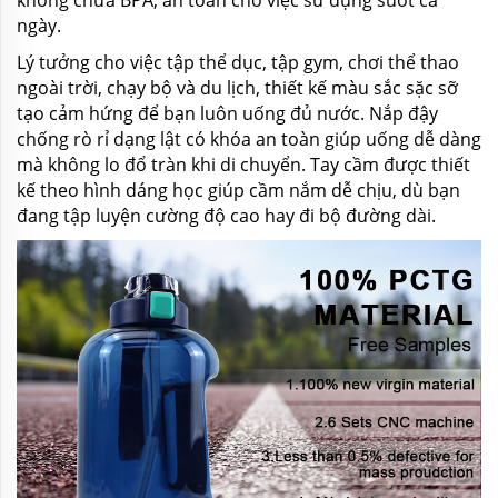
ngày.
Lý tưởng cho việc tập thể dục, tập gym, chơi thể thao
ngoài trời, chạy bộ và du lịch, thiết kế màu sắc sặc sỡ
tạo cảm hứng để bạn luôn uống đủ nước. Nắp đậy
chống rò rỉ dạng lật có khóa an toàn giúp uống dễ dàng
mà không lo đổ tràn khi di chuyển. Tay cầm được thiết
kế theo hình dáng học giúp cầm nắm dễ chịu, dù bạn
đang tập luyện cường độ cao hay đi bộ đường dài.