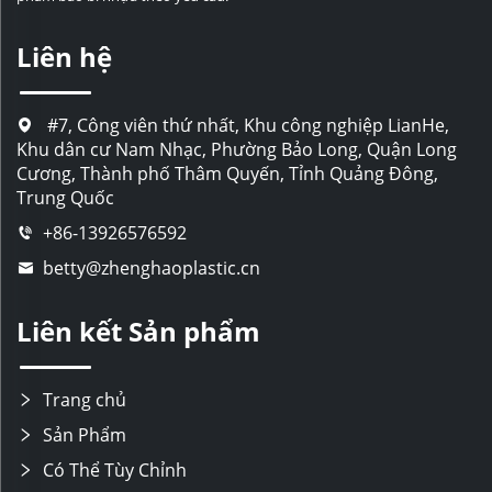
Liên hệ
#7, Công viên thứ nhất, Khu công nghiệp LianHe,
Khu dân cư Nam Nhạc, Phường Bảo Long, Quận Long
Cương, Thành phố Thâm Quyến, Tỉnh Quảng Đông,
Trung Quốc
+86-13926576592
betty@zhenghaoplastic.cn
Liên kết Sản phẩm
Trang chủ
Sản Phẩm
Có Thể Tùy Chỉnh