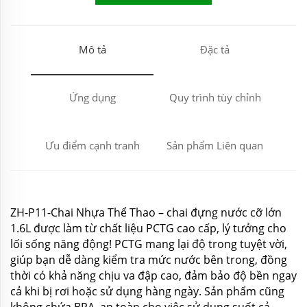
Mô tả
Đặc tả
Ứng dụng
Quy trình tùy chỉnh
Ưu điểm cạnh tranh
Sản phẩm Liên quan
ZH-P11-Chai Nhựa Thể Thao – chai đựng nước cỡ lớn
1.6L được làm từ chất liệu PCTG cao cấp, lý tưởng cho
lối sống năng động! PCTG mang lại độ trong tuyệt vời,
giúp bạn dễ dàng kiểm tra mức nước bên trong, đồng
thời có khả năng chịu va đập cao, đảm bảo độ bền ngay
cả khi bị rơi hoặc sử dụng hàng ngày. Sản phẩm cũng
không chứa BPA, an toàn cho việc sử dụng suốt cả