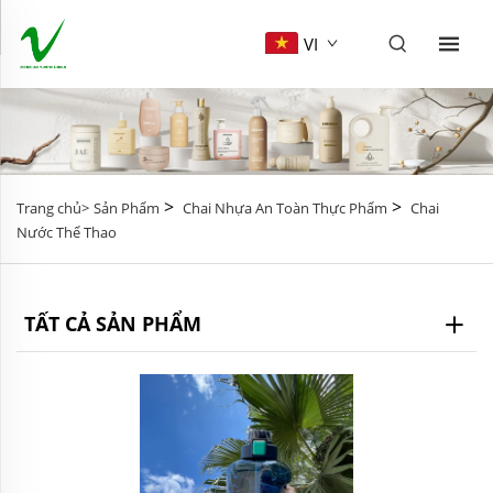
VI
>
>
Trang chủ>
Sản Phẩm
Chai Nhựa An Toàn Thực Phẩm
Chai
Nước Thể Thao
TẤT CẢ SẢN PHẨM