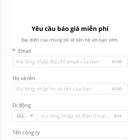
Yêu cầu báo giá miễn phí
Đại diện của chúng tôi sẽ liên hệ với bạn sớm.
Email
0/100
Họ và tên
0/100
Di động
Mã
0/16
Tên công ty