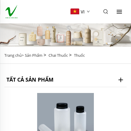
VI
>
>
Trang chủ>
Sản Phẩm
Chai Thuốc
Thuốc
TẤT CẢ SẢN PHẨM