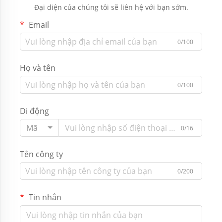
Đại diện của chúng tôi sẽ liên hệ với bạn sớm.
Email
0/100
Họ và tên
0/100
Di động
Mã
0/16
Tên công ty
0/200
Tin nhắn