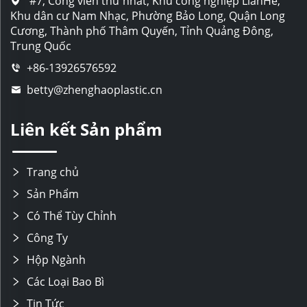
#7, Công viên thứ nhất, Khu công nghiệp LianHe,
Khu dân cư Nam Nhạc, Phường Bảo Long, Quận Long
Cương, Thành phố Thâm Quyến, Tỉnh Quảng Đông,
Trung Quốc
+86-13926576592
betty@zhenghaoplastic.cn
Liên kết Sản phẩm
Trang chủ
Sản Phẩm
Có Thể Tùy Chỉnh
Công Ty
Hộp Ngành
Các Loại Bao Bì
Tin Tức