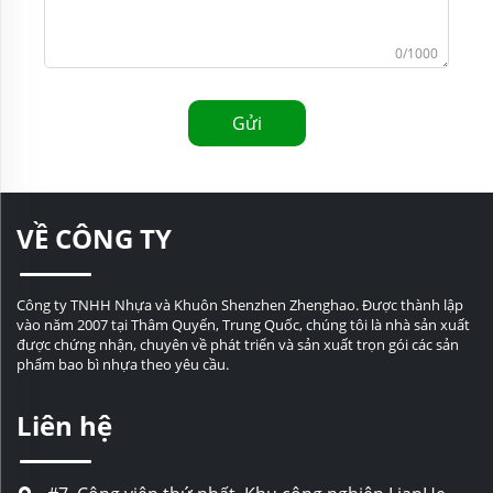
0/1000
Gửi
VỀ CÔNG TY
Công ty TNHH Nhựa và Khuôn Shenzhen Zhenghao. Được thành lập
vào năm 2007 tại Thâm Quyến, Trung Quốc, chúng tôi là nhà sản xuất
được chứng nhận, chuyên về phát triển và sản xuất trọn gói các sản
phẩm bao bì nhựa theo yêu cầu.
Liên hệ