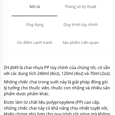
Mô tả
Thông số kỹ thuật
Ứng dụng
Quy trình tùy chỉnh
Ưu điểm cạnh tranh
Sản phẩm Liên quan
ZH-J049 là chai nhựa PP tùy chỉnh của chúng tôi, có sẵn
với các dung tích 240ml (8oz), 120ml (4oz) và 70ml (2oz).
Những chiếc chai trong suốt này là giải pháp đóng gói
lý tưởng cho thuốc viên, thuốc con nhộng và nhiều sản
phẩm dược phẩm khác.
Được làm từ chất liệu polypropylene (PP) cao cấp,
những chiếc chai này có khả năng chịu nhiệt tuyệt vời,
khiến chúng phù hợp cho quy trình rót nóng mà không