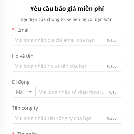
Yêu cầu báo giá miễn phí
Đại diện của chúng tôi sẽ liên hệ với bạn sớm.
Email
0/100
Họ và tên
0/100
Di động
Mã
0/16
Tên công ty
0/200
Tin nhắn