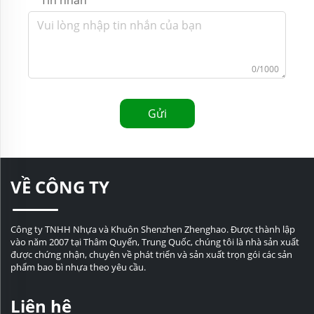
0/1000
Gửi
VỀ CÔNG TY
Công ty TNHH Nhựa và Khuôn Shenzhen Zhenghao. Được thành lập
vào năm 2007 tại Thâm Quyến, Trung Quốc, chúng tôi là nhà sản xuất
được chứng nhận, chuyên về phát triển và sản xuất trọn gói các sản
phẩm bao bì nhựa theo yêu cầu.
Liên hệ