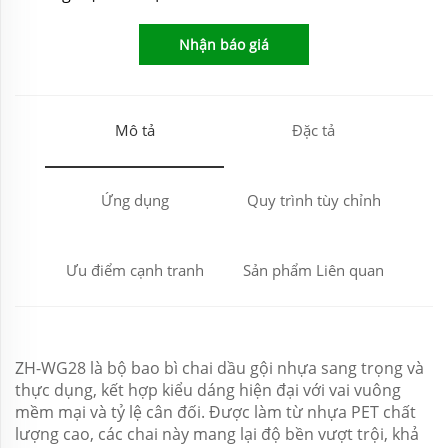
Nhận báo giá
Mô tả
Đặc tả
Ứng dụng
Quy trình tùy chỉnh
Ưu điểm cạnh tranh
Sản phẩm Liên quan
ZH-WG28 là bộ bao bì chai dầu gội nhựa sang trọng và
thực dụng, kết hợp kiểu dáng hiện đại với vai vuông
mềm mại và tỷ lệ cân đối. Được làm từ nhựa PET chất
lượng cao, các chai này mang lại độ bền vượt trội, khả