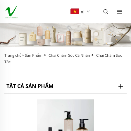
VI
>
>
Trang chủ>
Sản Phẩm
Chai Chăm Sóc Cá Nhân
Chai Chăm Sóc
Tóc
TẤT CẢ SẢN PHẨM