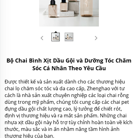
Bộ Chai Bình Xịt Dầu Gội và Dưỡng Tóc Chăm
Sóc Cá Nhân Theo Yêu Cầu
Được thiết kế và sản xuất dành cho các thương hiệu
chai lọ chăm sóc tóc và da cao cấp, Zhenghao với tư
cách là nhà sản xuất chuyên nghiệp các loại chai rỗng
dùng trong mỹ phẩm, chúng tôi cung cấp các chai pet
đựng dầu gội chất lượng cao, lý tưởng để chiết rót,
định vị thương hiệu và ra mắt sản phẩm. Những chai
nhựa xịt dầu gội này hỗ trợ tùy chỉnh hoàn toàn về kích
thước, màu sắc và in ấn nhằm nâng tầm hình ảnh
thương hiệu của bạn.