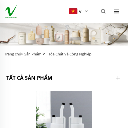
VI
>
Trang chủ>
Sản Phẩm
Hóa Chất Và Công Nghiệp
TẤT CẢ SẢN PHẨM