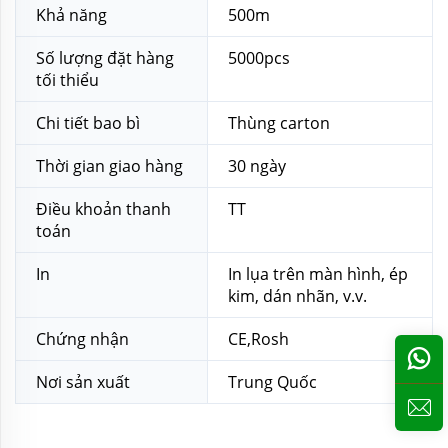
Khả năng
500m
Số lượng đặt hàng
5000pcs
tối thiểu
Chi tiết bao bì
Thùng carton
Thời gian giao hàng
30 ngày
Điều khoản thanh
TT
toán
In
In lụa trên màn hình, ép
kim, dán nhãn, v.v.
Chứng nhận
CE,Rosh
Nơi sản xuất
Trung Quốc