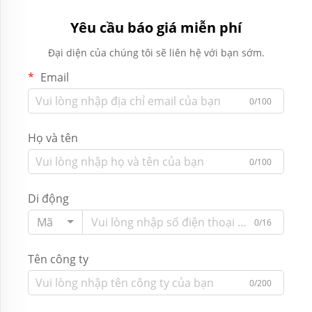
Yêu cầu báo giá miễn phí
Đại diện của chúng tôi sẽ liên hệ với bạn sớm.
Email
0/100
Họ và tên
0/100
Di động
Mã
0/16
Tên công ty
0/200