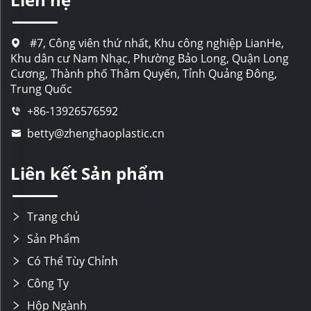
#7, Công viên thứ nhất, Khu công nghiệp LianHe,
Khu dân cư Nam Nhạc, Phường Bảo Long, Quận Long
Cương, Thành phố Thâm Quyến, Tỉnh Quảng Đông,
Trung Quốc
+86-13926576592
betty@zhenghaoplastic.cn
Liên kết Sản phẩm
Trang chủ
Sản Phẩm
Có Thể Tùy Chỉnh
Công Ty
Hộp Ngành