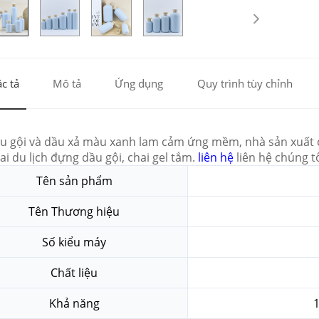
c tả
Mô tả
Ứng dụng
Quy trình tùy chỉnh
u gội và dầu xả màu xanh lam cảm ứng mềm, nhà sản xuất c
ai du lịch đựng dầu gội, chai gel tắm.
liên hệ
liên hệ chúng t
Tên sản phẩm
Tên Thương hiệu
Số kiểu máy
Chất liệu
Khả năng
1