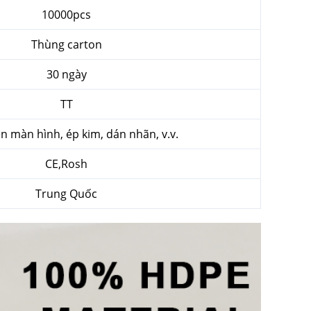
10000pcs
Thùng carton
30 ngày
TT
rên màn hình, ép kim, dán nhãn, v.v.
CE,Rosh
Trung Quốc