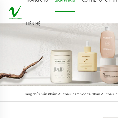
LIÊN HỆ
>
>
Trang chủ>
Sản Phẩm
Chai Chăm Sóc Cá Nhân
Chai Ch