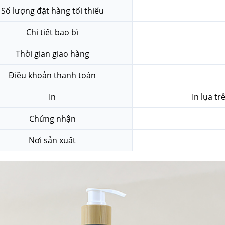
Số lượng đặt hàng tối thiểu
Chi tiết bao bì
Thời gian giao hàng
Điều khoản thanh toán
In
In lụa t
Chứng nhận
Nơi sản xuất