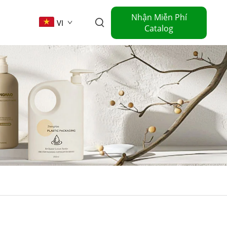
Nhận Miễn Phí
VI
Catalog