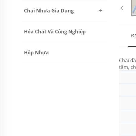
Chai Nhựa Gia Dụng
Hóa Chất Và Công Nghiệp
Đặ
Hộp Nhựa
Chai dầ
tắm, ch