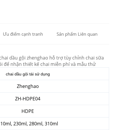
Ưu điểm cạnh tranh
Sản phẩm Liên quan
hai dầu gội zhenghao hỗ trợ tùy chỉnh chai sữa
ôi để nhận thiết kế chai miễn phí và mẫu thử
chai dầu gội tái sử dụng
Zhenghao
ZH-HDPE04
HDPE
10ml, 230ml, 280ml, 310ml