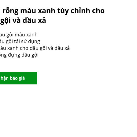
 rỗng màu xanh tùy chỉnh cho
gội và dầu xả
dầu gội màu xanh
ầu gội tái sử dụng
àu xanh cho dầu gội và dầu xả
ỗng đựng dầu gội
hận báo giá