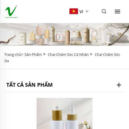
VI
>
>
Trang chủ>
Sản Phẩm
Chai Chăm Sóc Cá Nhân
Chai Chăm Sóc
Da
TẤT CẢ SẢN PHẨM