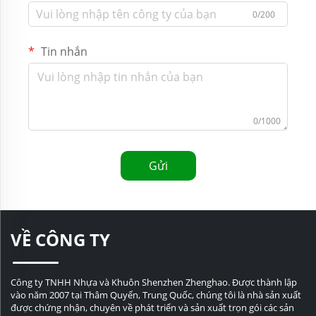
0/200
Tin nhắn
0/1000
Gửi
VỀ CÔNG TY
Công ty TNHH Nhựa và Khuôn Shenzhen Zhenghao. Được thành lập
vào năm 2007 tại Thâm Quyến, Trung Quốc, chúng tôi là nhà sản xuất
được chứng nhận, chuyên về phát triển và sản xuất trọn gói các sản