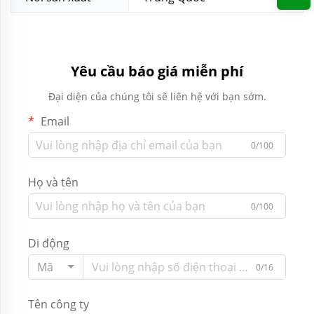
Yêu cầu báo giá miễn phí
Đại diện của chúng tôi sẽ liên hệ với bạn sớm.
Email
0/100
Họ và tên
0/100
Di động
Mã
0/16
Tên công ty