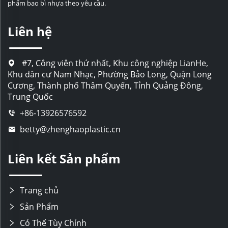
phẩm bao bì nhựa theo yêu cầu.
Liên hệ
#7, Công viên thứ nhất, Khu công nghiệp LianHe,
Khu dân cư Nam Nhạc, Phường Bảo Long, Quận Long
Cương, Thành phố Thâm Quyến, Tỉnh Quảng Đông,
Trung Quốc
+86-13926576592
betty@zhenghaoplastic.cn
Liên kết Sản phẩm
Trang chủ
Sản Phẩm
Có Thể Tùy Chỉnh