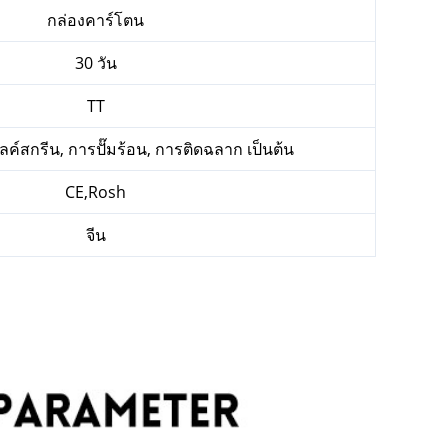
กล่องคาร์โตน
30 วัน
TT
ค์สกรีน, การปั๊มร้อน, การติดฉลาก เป็นต้น
CE,Rosh
จีน