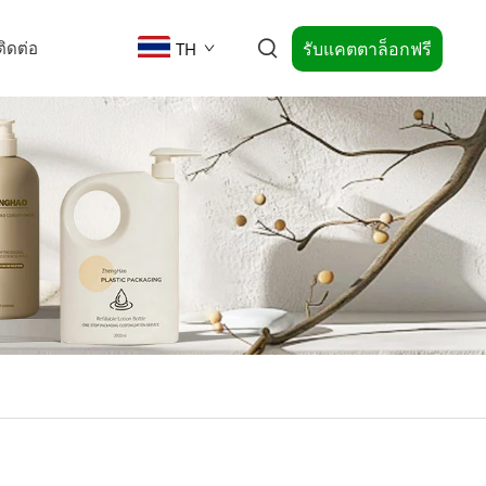
รับแคตตาล็อกฟรี
ติดต่อ
TH