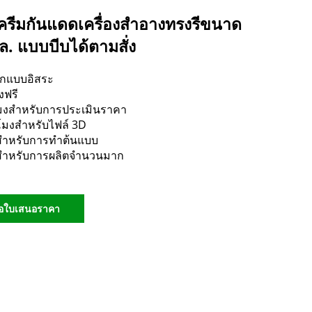
รีมกันแดดเครื่องสำอางทรงรีขนาด
ล. แบบบีบได้ตามสั่ง
กแบบอิสระ
งฟรี
โมงสำหรับการประเมินราคา
วโมงสำหรับไฟล์ 3D
นสำหรับการทำต้นแบบ
นสำหรับการผลิตจำนวนมาก
อใบเสนอราคา