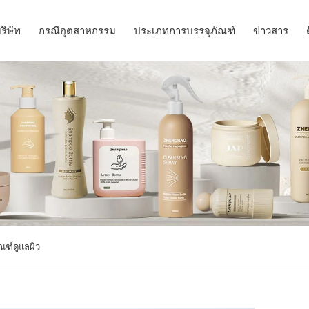
ริษัท
กรณีอุตสาหกรรม
ประเภทการบรรจุภัณฑ์
ข่าวสาร
ณฑ์ดูแลผิว