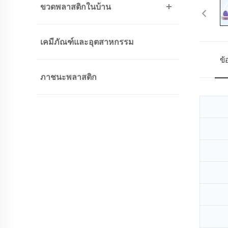
ขวดพลาสติกในบ้าน
เคมีภัณฑ์และอุตสาหกรรม
ข
ภาชนะพลาสติก