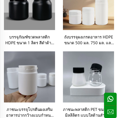
บรรจุภัณฑ์ขวดพลาสติก
ถังบรรจุผงเกรดอาหาร HDPE
HDPE ขนาด 1 ลิตร สีดำด้าน
ขนาด 500 มล. 750 มล. และ
สำหรับผลิตภัณฑ์เสริมโปรตีน
1250 มล. แบบกำหนดเอง
ผง
พร้อมฝาปิดนิรภัย
ภาชนะบรรจุโปรตีนผงเสริม
ภาชนะพลาสติก PET ขนาด 40
อาหารปากกว้างแบบกำหนด
มิลลิลิตร แบบใสด้านสำหรับ