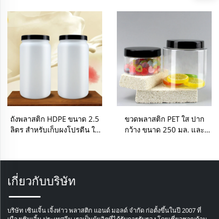
เองพร้อมฝาเปิดลอกออกได้
เก็บผงฟัน ผงแต่งหน้า
ถังพลาสติก HDPE ขนาด 2.5
ขวดพลาสติก PET ใส ปาก
ลิตร สำหรับเก็บผงโปรตีน ใช้
กว้าง ขนาด 250 มล. และ
ในอาหาร
1000 มล. สำหรับเก็บรักษา
อาหาร ลูกอม และเครื่องเทศ
เกี่ยวกับบริษัท
บริษัท เซินเจิ้น เจิ้งห่าว พลาสติก แอนด์ มอลด์ จำกัด ก่อตั้งขึ้นในปี 2007 ที่