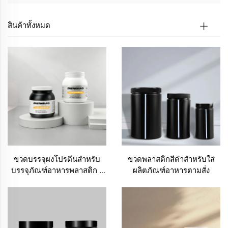
สินค้าทั้งหมด
ขวดบรรจุผงโปรตีนสำหรับ
ขวดพลาสติกสีดำสำหรับใส่
บรรจุภัณฑ์อาหารพลาสติก –
ผลิตภัณฑ์อาหารตามสั่ง
รุ่น C70340