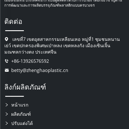
เมืองเซินเจิ้น ประเทศจีน เราเป็นผู้ผลิตที่ได้รับการรับรอง โดยเชี่ยวชาญด้าน
การพัฒนาและการผลิตบรรจุภัณฑ์พลาสติกแบบครบวงจร
ติดต่อ
เลขที่7 เขตอุตสาหกรรมเหลียนเหอ หมู่ที่1 ชุมชนหนาน
เย่ว์ เขตปกครองพิเศษเป่าหลง เขตหลงกัง เมืองเซินเจิ้น
มณฑลกว่างตง ประเทศจีน
+86-13926576592
betty@zhenghaoplastic.cn
ลิงก์ผลิตภัณฑ์
หน้าแรก
ผลิตภัณฑ์
ปรับแต่งได้