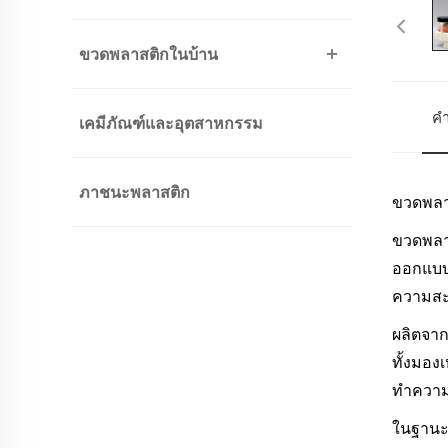
ขวดพลาสติกในบ้าน
คำ
เคมีภัณฑ์และอุตสาหกรรม
ภาชนะพลาสติก
ขวดพลา
ขวดพลาส
ออกแบบ
ความสะ
ผลิตจาก
ทั้งมอง
ทำความ
ในฐานะผ