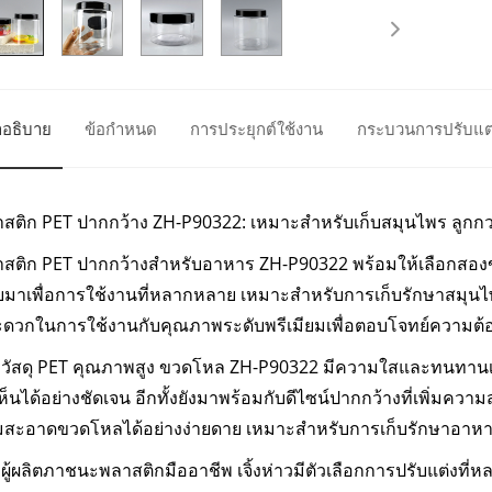
อธิบาย
ข้อกำหนด
การประยุกต์ใช้งาน
กระบวนการปรับแต
สติก PET ปากกว้าง ZH-P90322: เหมาะสำหรับเก็บสมุนไพร ลูกก
ติก PET ปากกว้างสำหรับอาหาร ZH-P90322 พร้อมให้เลือกสองขนา
มาเพื่อการใช้งานที่หลากหลาย เหมาะสำหรับการเก็บรักษาสมุ
ดวกในการใช้งานกับคุณภาพระดับพรีเมียมเพื่อตอบโจทย์ความต้
วัสดุ PET คุณภาพสูง ขวดโหล ZH-P90322 มีความใสและทนทานเป็
เห็นได้อย่างชัดเจน อีกทั้งยังมาพร้อมกับดีไซน์ปากกว้างที่เพิ่มคว
สะอาดขวดโหลได้อย่างง่ายดาย เหมาะสำหรับการเก็บรักษาอาหารท
ู้ผลิตภาชนะพลาสติกมืออาชีพ เจิ้งห่าวมีตัวเลือกการปรับแต่งที