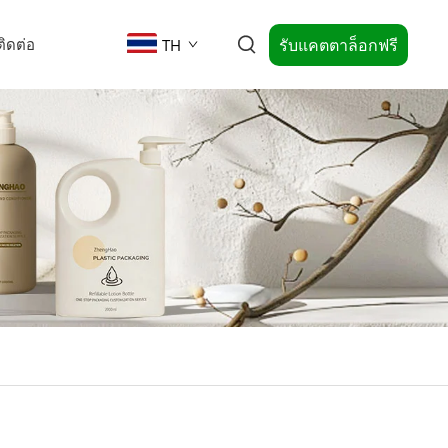
รับแคตตาล็อกฟรี
ติดต่อ
TH