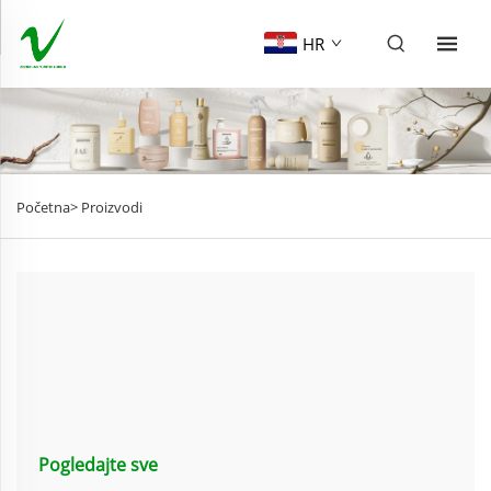
HR
Početna>
Proizvodi
Pogledajte sve