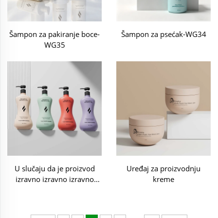
Šampon za pakiranje boce-
Šampon za psećak-WG34
WG35
U slučaju da je proizvod
Uređaj za proizvodnju
izravno izravno izravno
kreme
izravno izravno izravno
izravno izravno izravno
izravno izravno izravno