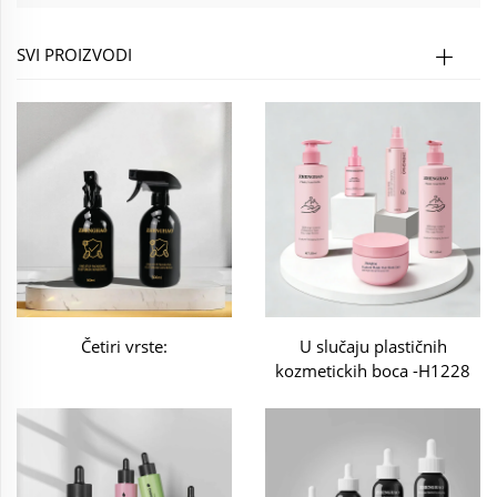
SVI PROIZVODI
Četiri vrste:
U slučaju plastičnih
kozmetickih boca -H1228