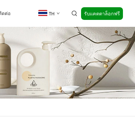
รับแคตตาล็อกฟรี
ติดต่อ
TH