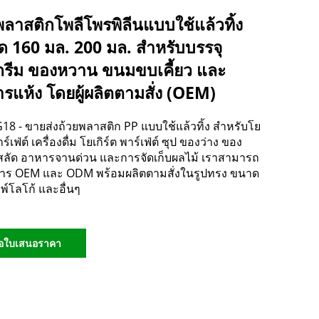
พลาสติกโพลีโพรพิลีนแบบใช้แล้วทิ้ง
 160 มล. 200 มล. สำหรับบรรจุ
รีม ของหวาน ขนมขบเคี้ยว และ
รแห้ง โดยผู้ผลิตตามสั่ง (OEM)
8 - ขายส่งถ้วยพลาสติก PP แบบใช้แล้วทิ้ง สำหรับโย
าร์เฟ่ต์ เครื่องดื่ม โยเกิร์ต พาร์เฟ่ต์ ซุป ของว่าง ของ
ลัด อาหารจานด่วน และการจัดเก็บผลไม้ เราสามารถ
การ OEM และ ODM พร้อมผลิตตามสั่งในรูปทรง ขนาด
พ์โลโก้ และอื่นๆ
อใบเสนอราคา