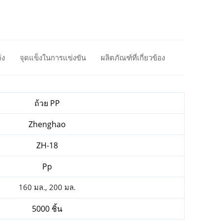
่ง
จุดแข็งในการแข่งขัน
ผลิตภัณฑ์ที่เกี่ยวข้อง
ถ้วย PP
Zhenghao
ZH-18
Pp
160 มล., 200 มล.
5000 ชิ้น