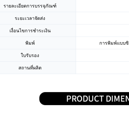
รายละเอียดการบรรจุภัณฑ์
ระยะเวลาจัดส่ง
เงื่อนไขการชำระเงิน
พิมพ์
การพิมพ์แบบซิล
ใบรับรอง
สถานที่ผลิต