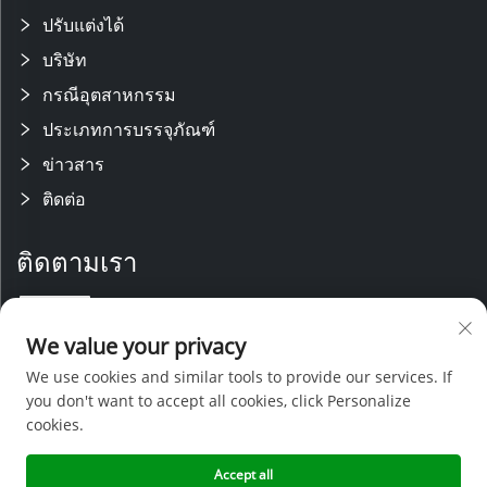
ปรับแต่งได้
บริษัท
กรณีอุตสาหกรรม
ประเภทการบรรจุภัณฑ์
ข่าวสาร
ติดต่อ
ติดตามเรา
เรามีทีมวิจัยและพัฒนาที่มีความชำนาญ พร้อมสายการผลิตที่ทันสมัย ได้รับ
We value your privacy
การสนับสนุนจากทีมขายและบริการหลังการขายที่มีประสบการณ์ ด้วยความ
เชี่ยวชาญทางเทคนิคและการกำหนดราคาที่แข่งขันได้ เราจึงสามารถให้การ
We use cookies and similar tools to provide our services. If
สนับสนุนที่ครอบคลุมสำหรับโครงการออกแบบเฉพาะ
you don't want to accept all cookies, click Personalize
cookies.
Accept all
ลิขสิทธิ์ © 2026 เซินเจิ้นเจิ้งห่าวพลาสติกแอนด์แม้พสินค้าจำกัด -
นโยบายความ