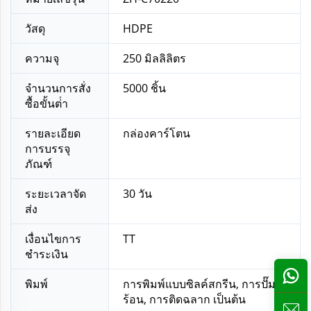
วัสดุ
HDPE
ความจุ
250 มิลลิลิตร
จํานวนการสั่ง
5000 ชิ้น
ซื้อขั้นต่ํา
รายละเอียด
กล่องคาร์โตน
การบรรจุ
ภัณฑ์
ระยะเวลาจัด
30 วัน
ส่ง
เงื่อนไขการ
TT
ชำระเงิน
พิมพ์
การพิมพ์แบบซิลค์สกรีน, การปั๊ม
ร้อน, การติดฉลาก เป็นต้น