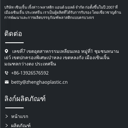
บริษัท เซินเจิ้น เจิ้งห่าว พลาสติก แอนด์ มอลด์ จำกัด ก่อตั้งขึ้นในปี 2007 ที่
เมืองเซินเจิ้น ประเทศจีน เราเป็นผู้ผลิตที่ได้รับการรับรอง โดยเชี่ยวชาญด้าน
การพัฒนาและการผลิตบรรจุภัณฑ์พลาสติกแบบครบวงจร
ติดต่อ
เลขที่7 เขตอุตสาหกรรมเหลียนเหอ หมู่ที่1 ชุมชนหนาน
เย่ว์ เขตปกครองพิเศษเป่าหลง เขตหลงกัง เมืองเซินเจิ้น
มณฑลกว่างตง ประเทศจีน
+86-13926576592
betty@zhenghaoplastic.cn
ลิงก์ผลิตภัณฑ์
หน้าแรก
ผลิตภัณฑ์