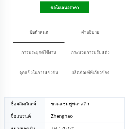
ขอใบเสนอราคา
ข้อกำหนด
คำอธิบาย
การประยุกต์ใช้งาน
กระบวนการปรับแต่ง
จุดแข็งในการแข่งขัน
ผลิตภัณฑ์ที่เกี่ยวข้อง
ชื่อผลิตภัณฑ์
ขวดแชมพูพลาสติก
ชื่อแบรนด์
Zhenghao
หมายเลขรุ่น
ZH-C70220