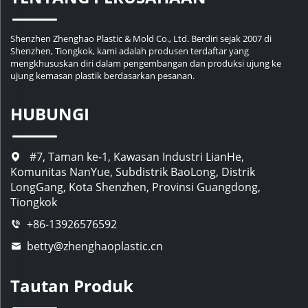
Shenzhen Zhenghao Plastic & Mold Co., Ltd. Berdiri sejak 2007 di
Shenzhen, Tiongkok, kami adalah produsen terdaftar yang
mengkhususkan diri dalam pengembangan dan produksi ujung ke
ujung kemasan plastik berdasarkan pesanan.
HUBUNGI
#7, Taman ke-1, Kawasan Industri LianHe,
Komunitas NanYue, Subdistrik BaoLong, Distrik
LongGang, Kota Shenzhen, Provinsi Guangdong,
Tiongkok
+86-13926576592
betty@zhenghaoplastic.cn
Tautan Produk