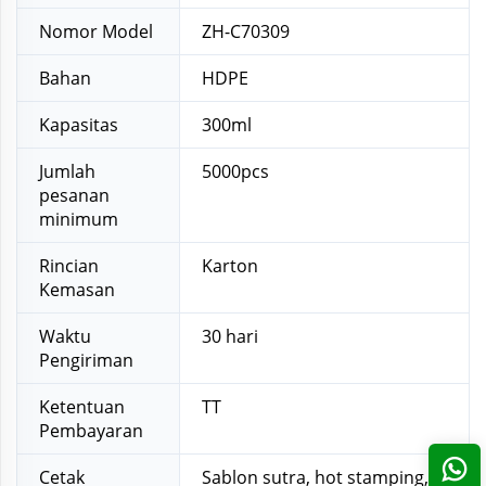
Nomor Model
ZH-C70309
Bahan
HDPE
Kapasitas
300ml
Jumlah
5000pcs
pesanan
minimum
Rincian
Karton
Kemasan
Waktu
30 hari
Pengiriman
Ketentuan
TT
Pembayaran
Cetak
Sablon sutra, hot stamping,