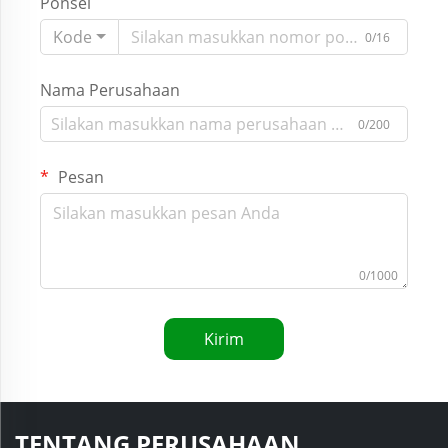
Ponsel
Kode
0/16
Nama Perusahaan
0/200
Pesan
0/1000
Kirim
TENTANG PERUSAHAAN