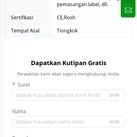
pemasangan label, dll.
Sertifikasi
CE,Rosh
Tempat Asal
Tiongkok
Dapatkan Kutipan Gratis
Perwakilan kami akan segera menghubungi Anda.
Surel
0/100
Nama
0/100