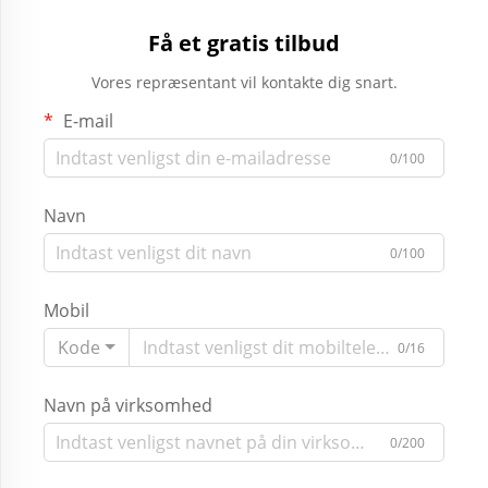
Få et gratis tilbud
Vores repræsentant vil kontakte dig snart.
E-mail
0/100
Navn
0/100
Mobil
Kode
0/16
Navn på virksomhed
0/200