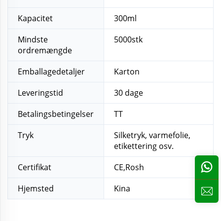
Kapacitet
300ml
Mindste
5000stk
ordremængde
Emballagedetaljer
Karton
Leveringstid
30 dage
Betalingsbetingelser
TT
Tryk
Silketryk, varmefolie,
etikettering osv.
Certifikat
CE,Rosh
Hjemsted
Kina