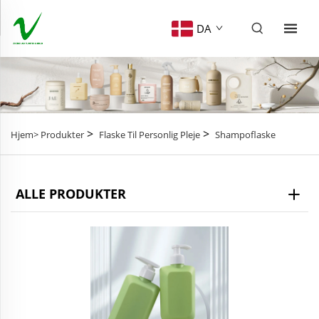
DA
>
>
Hjem>
Produkter
Flaske Til Personlig Pleje
Shampoflaske
ALLE PRODUKTER