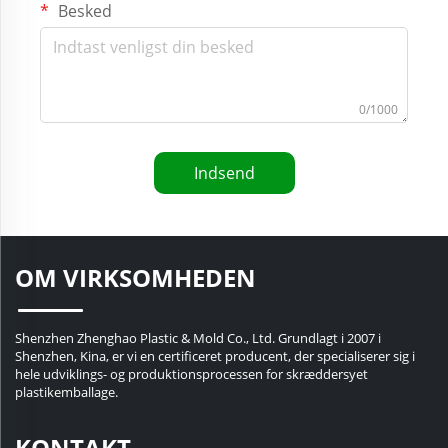
Besked
0/1000
Indsend
OM VIRKSOMHEDEN
Shenzhen Zhenghao Plastic & Mold Co., Ltd. Grundlagt i 2007 i
Shenzhen, Kina, er vi en certificeret producent, der specialiserer sig i
hele udviklings- og produktionsprocessen for skræddersyet
plastikemballage.
KONTAKT