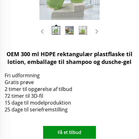
OEM 300 ml HDPE rektangulær plastflaske til
lotion, emballage til shampoo og dusche-gel
Fri udformning
Gratis prøve
2 timer til opgørelse af tilbud
72 timer til 3D-fil
15 dage til modelproduktion
25 dage til seriefremstilling
Få et tilbud