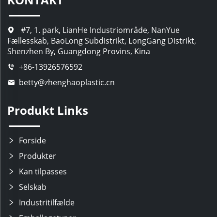
#7, 1. park, LianHe Industriområde, NanYue
Fællesskab, BaoLong Subdistrikt, LongGang Distrikt,
Shenzhen By, Guangdong Provins, Kina
+86-13926576592
betty@zhenghaoplastic.cn
Produkt Links
Forside
Produkter
Kan tilpasses
Selskab
Industritilfælde