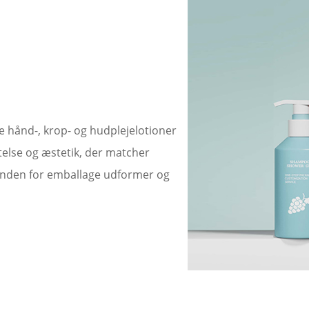
ge hånd-, krop- og hudplejelotioner
else og æstetik, der matcher
 inden for emballage udformer og