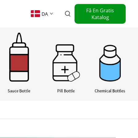
Få En Gratis
DA
Katalog