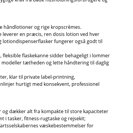
tte håndlotioner og rige kropscrèmes.
leverer en præcis, ren dosis lotion ved hver
g lotiondispenserflasker fungerer også godt til
e, fleksible flaskekanne sidder behageligt i lommer
e modeller tætheden og lette håndtering til daglig
r, klar til private label-printning,
nlinjer hurtigt med konsekvent, professionel
 og dækker alt fra kompakte til store kapaciteter
 i tasker, fitness-rugtaske og rejsekit;
uftfartsselskabernes væskebestemmelser for