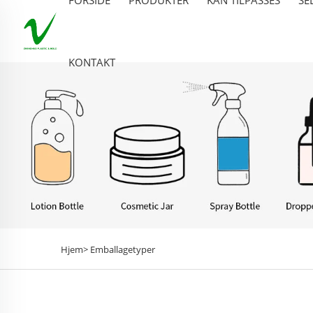
KONTAKT
Hjem>
Emballagetyper