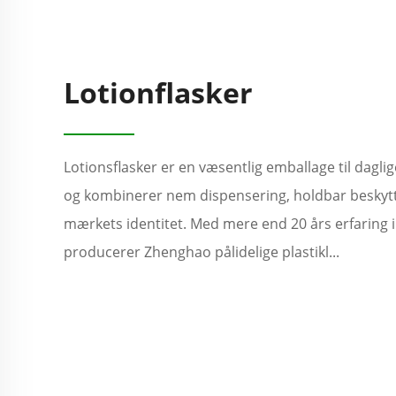
Lotionflasker
Lotionsflasker er en væsentlig emballage til dagli
og kombinerer nem dispensering, holdbar beskytt
mærkets identitet. Med mere end 20 års erfaring
producerer Zhenghao pålidelige plastikl...