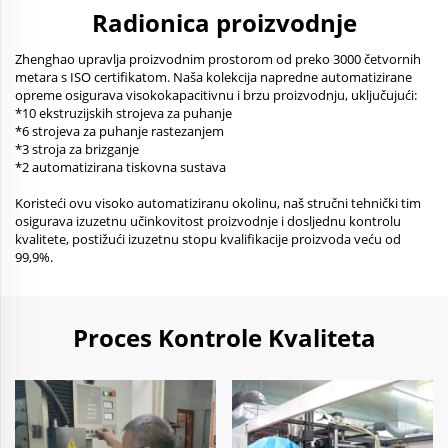
Radionica proizvodnje
Zhenghao upravlja proizvodnim prostorom od preko 3000 četvornih
metara s ISO certifikatom. Naša kolekcija napredne automatizirane
opreme osigurava visokokapacitivnu i brzu proizvodnju, uključujući:
*10 ekstruzijskih strojeva za puhanje
*6 strojeva za puhanje rastezanjem
*3 stroja za brizganje
*2 automatizirana tiskovna sustava
Koristeći ovu visoko automatiziranu okolinu, naš stručni tehnički tim
osigurava izuzetnu učinkovitost proizvodnje i dosljednu kontrolu
kvalitete, postižući izuzetnu stopu kvalifikacije proizvoda veću od
99,9%.
Proces Kontrole Kvaliteta