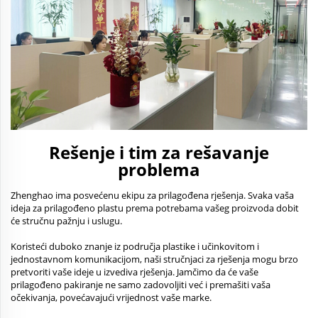
Rešenje i tim za rešavanje
problema
Zhenghao ima posvećenu ekipu za prilagođena rješenja. Svaka vaša
ideja za prilagođeno plastu prema potrebama vašeg proizvoda dobit
će stručnu pažnju i uslugu.
Koristeći duboko znanje iz područja plastike i učinkovitom i
jednostavnom komunikacijom, naši stručnjaci za rješenja mogu brzo
pretvoriti vaše ideje u izvediva rješenja. Jamčimo da će vaše
prilagođeno pakiranje ne samo zadovoljiti već i premašiti vaša
očekivanja, povećavajući vrijednost vaše marke.