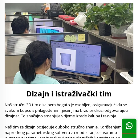
Dizajn i istraživački tim
Naš stručni 3D tim dizajnera bogato je osobljen, osiguravajući da se
svakom kupcu s prilagođenim rješenjima brzo pridruži odgovarajući
dizajner. To značajno smanjuje vrijeme izrade kalupa i razvoja.
Naš tim za dizajn posjeduje duboko stručno znanje. Korištenjem
naprednog parametarskog softvera za modeliranje, stvaramo