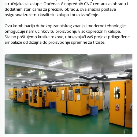
stručnjaka za kalupe. Općena s 8 naprednih CNC centara za obradu i
dodatnim stanicama za preciznu obradu, ova snažna postava
osigurava izuzetnu kvalitetu kalupa i brzo izvođenje.
Ova kombinacija dubokog zanatskog znanja i moderne tehnologije
omogućuje nam učinkovitu proizvodnju visokopreciznih kalupa.
Stalno poštujemo kratke rokove, ubrzavajući vaš projekt prilagođene
ambalaže od dizajna do proizvodnje spremne za tržište.