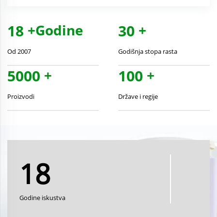
18
+Godine
30
+
Od 2007
Godišnja stopa rasta
5000
+
100
+
Proizvodi
Države i regije
18
Godine iskustva