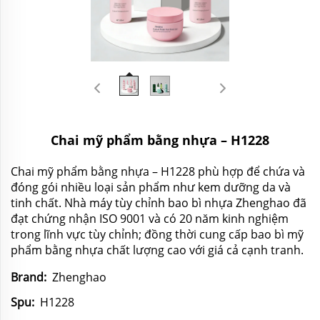
Chai mỹ phẩm bằng nhựa – H1228
Chai mỹ phẩm bằng nhựa – H1228 phù hợp để chứa và
đóng gói nhiều loại sản phẩm như kem dưỡng da và
tinh chất. Nhà máy tùy chỉnh bao bì nhựa Zhenghao đã
đạt chứng nhận ISO 9001 và có 20 năm kinh nghiệm
trong lĩnh vực tùy chỉnh; đồng thời cung cấp bao bì mỹ
phẩm bằng nhựa chất lượng cao với giá cả cạnh tranh.
Brand:
Zhenghao
Spu:
H1228