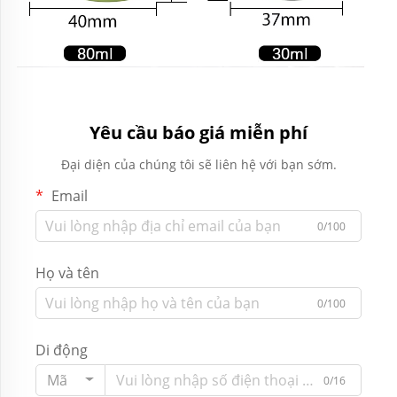
Yêu cầu báo giá miễn phí
Đại diện của chúng tôi sẽ liên hệ với bạn sớm.
Email
0/100
Họ và tên
0/100
Di động
Mã
0/16