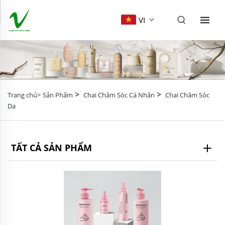
VI
>
>
Trang chủ>
Sản Phẩm
Chai Chăm Sóc Cá Nhân
Chai Chăm Sóc
Da
TẤT CẢ SẢN PHẨM