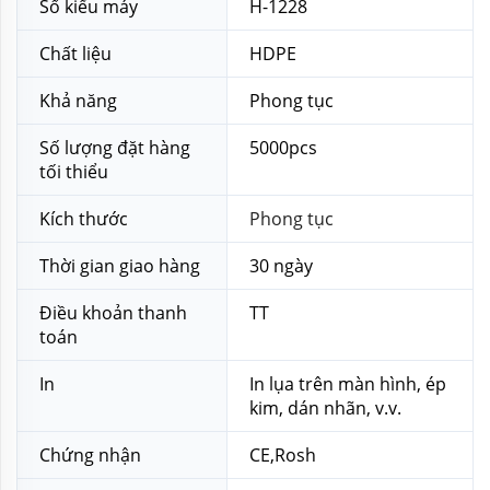
Số kiểu máy
H-1228
Chất liệu
HDPE
Khả năng
Phong tục
Số lượng đặt hàng
5000pcs
tối thiểu
Kích thước
Phong tục
Thời gian giao hàng
30 ngày
Điều khoản thanh
TT
toán
In
In lụa trên màn hình, ép
kim, dán nhãn, v.v.
Chứng nhận
CE,Rosh