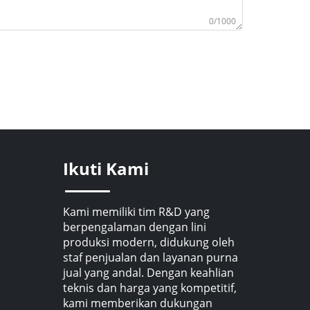
0/1000
Ikuti Kami
Kami memiliki tim R&D yang
berpengalaman dengan lini
produksi modern, didukung oleh
staf penjualan dan layanan purna
jual yang andal. Dengan keahlian
teknis dan harga yang kompetitif,
kami memberikan dukungan