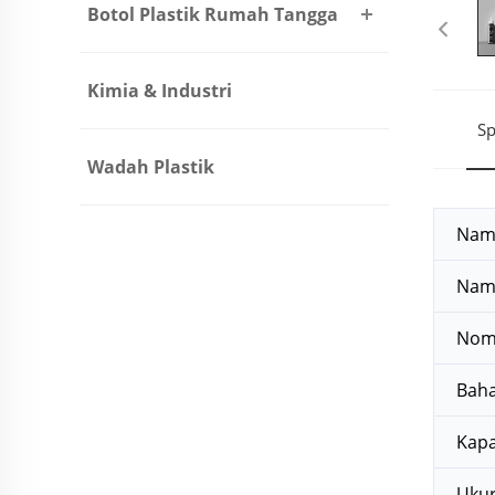
Botol Plastik Rumah Tangga
Kimia & Industri
Sp
Wadah Plastik
Nam
Nam
Nom
Bah
Kapa
Ukur