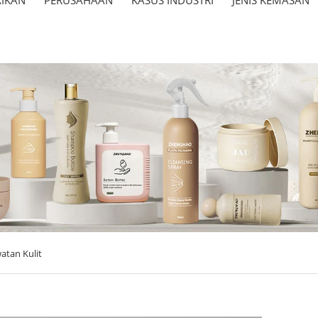
atan Kulit