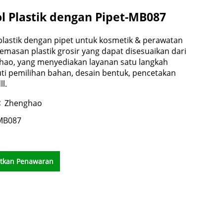
l Plastik dengan Pipet-MB087
plastik dengan pipet untuk kosmetik & perawatan
 kemasan plastik grosir yang dapat disesuaikan dari
hao, yang menyediakan layanan satu langkah
ti pemilihan bahan, desain bentuk, pencetakan
ll.
:
Zhenghao
MB087
tkan Penawaran
Harga