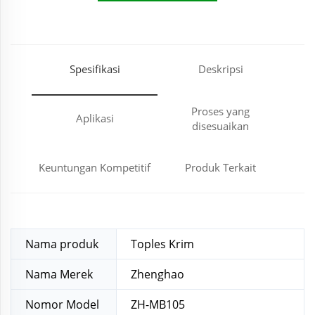
Harga
Spesifikasi
Deskripsi
Proses yang
Aplikasi
disesuaikan
Keuntungan Kompetitif
Produk Terkait
Nama produk
Toples Krim
Nama Merek
Zhenghao
Nomor Model
ZH-MB105