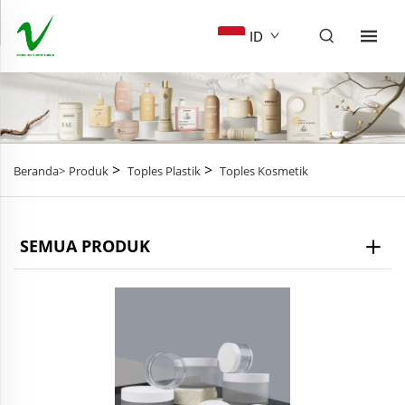
ID
>
>
Beranda>
Produk
Toples Plastik
Toples Kosmetik
SEMUA PRODUK