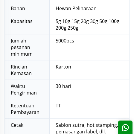
Bahan
Hewan Peliharaan
Kapasitas
5g 10g 15g 20g 30g 50g 100g
200g 250g
Jumlah
5000pcs
pesanan
minimum
Rincian
Karton
Kemasan
Waktu
30 hari
Pengiriman
Ketentuan
TT
Pembayaran
Cetak
Sablon sutra, hot stamping,
pemasangan label, dll.