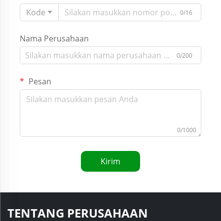
Kode
0/16
Nama Perusahaan
0/200
Pesan
0/1000
Kirim
TENTANG PERUSAHAAN