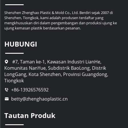
Shenzhen Zhenghao Plastic & Mold Co., Ltd. Berdiri sejak 2007 di
Shenzhen, Tiongkok, kami adalah produsen terdaftar yang
mengkhususkan diri dalam pengembangan dan produksi ujung ke
ujung kemasan plastik berdasarkan pesanan.
HUBUNGI
#7, Taman ke-1, Kawasan Industri LianHe,
Komunitas NanYue, Subdistrik BaoLong, Distrik
LongGang, Kota Shenzhen, Provinsi Guangdong,
Tiongkok
+86-13926576592
betty@zhenghaoplastic.cn
Tautan Produk