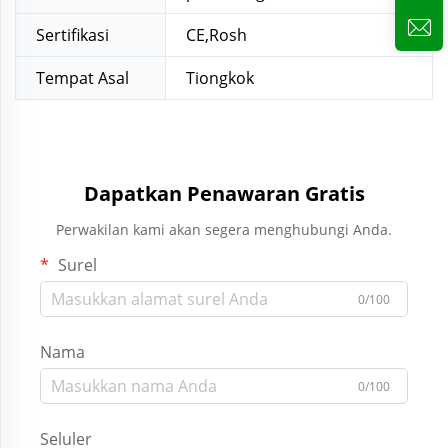
Sertifikasi
CE,Rosh
Tempat Asal
Tiongkok
Dapatkan Penawaran Gratis
Perwakilan kami akan segera menghubungi Anda.
Surel
0/100
Nama
0/100
Seluler