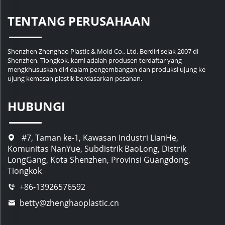
TENTANG PERUSAHAAN
Shenzhen Zhenghao Plastic & Mold Co., Ltd. Berdiri sejak 2007 di
Shenzhen, Tiongkok, kami adalah produsen terdaftar yang
mengkhususkan diri dalam pengembangan dan produksi ujung ke
ujung kemasan plastik berdasarkan pesanan.
HUBUNGI
#7, Taman ke-1, Kawasan Industri LianHe,
Komunitas NanYue, Subdistrik BaoLong, Distrik
LongGang, Kota Shenzhen, Provinsi Guangdong,
Tiongkok
+86-13926576592
betty@zhenghaoplastic.cn