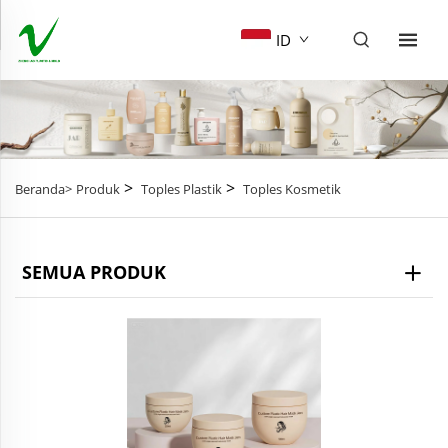
ID
>
>
Beranda>
Produk
Toples Plastik
Toples Kosmetik
SEMUA PRODUK