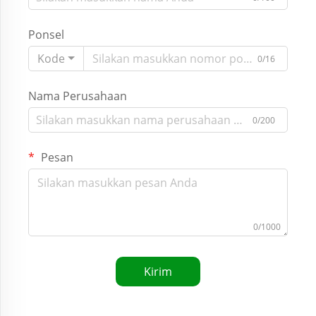
Ponsel
Kode
0/16
Nama Perusahaan
0/200
Pesan
0/1000
Kirim