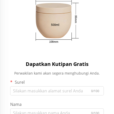
Dapatkan Kutipan Gratis
Perwakilan kami akan segera menghubungi Anda.
Surel
0/100
Nama
0/100