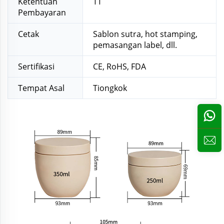
Ketentuan
TT
Pembayaran
Cetak
Sablon sutra, hot stamping,
pemasangan label, dll.
Sertifikasi
CE, RoHS, FDA
Tempat Asal
Tiongkok