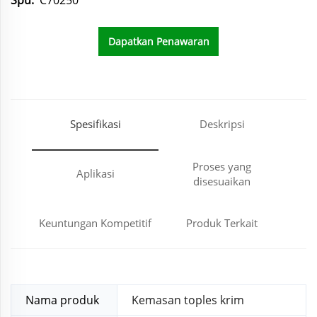
C70250
Dapatkan Penawaran
Harga
Spesifikasi
Deskripsi
Proses yang
Aplikasi
disesuaikan
Keuntungan Kompetitif
Produk Terkait
Nama produk
Kemasan toples krim