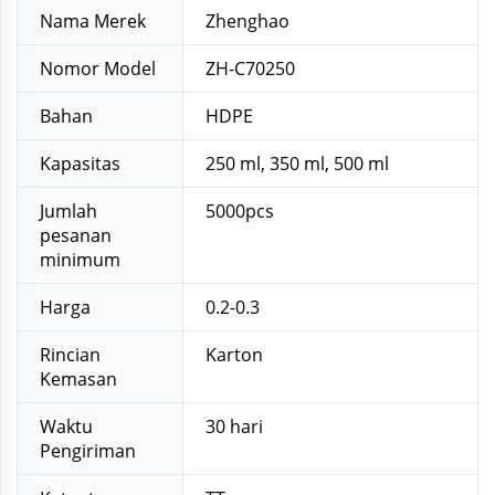
Nama Merek
Zhenghao
Nomor Model
ZH-C70250
Bahan
HDPE
Kapasitas
250 ml, 350 ml, 500 ml
Jumlah
5000pcs
pesanan
minimum
Harga
0.2-0.3
Rincian
Karton
Kemasan
Waktu
30 hari
Pengiriman